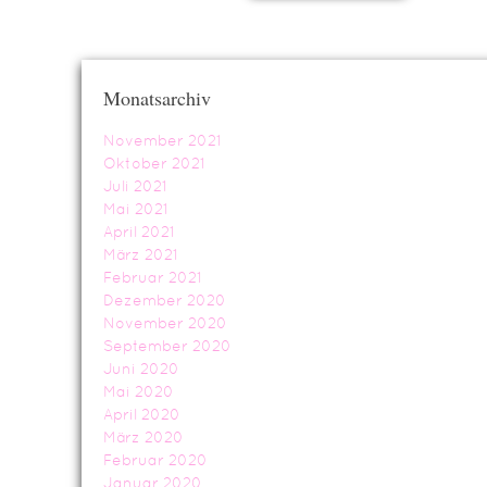
Monatsarchiv
November 2021
Oktober 2021
Juli 2021
Mai 2021
April 2021
März 2021
Februar 2021
Dezember 2020
November 2020
September 2020
Juni 2020
Mai 2020
April 2020
März 2020
Februar 2020
Januar 2020