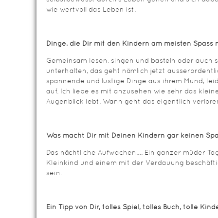
wie wertvoll das Leben ist.
Dinge, die Dir mit den Kindern am meisten Spass
Gemeinsam lesen, singen und basteln oder auch 
unterhalten, das geht nämlich jetzt ausserordentl
spannende und lustige Dinge aus ihrem Mund, leide
auf. Ich liebe es mit anzusehen wie sehr das klein
Augenblick lebt. Wann geht das eigentlich verlore
Was macht Dir mit Deinen Kindern gar keinen S
Das nächtliche Aufwachen…. Ein ganzer müder Tag
Kleinkind und einem mit der Verdauung beschäft
sein.
Ein Tipp von Dir, tolles Spiel, tolles Buch, tolle Ki