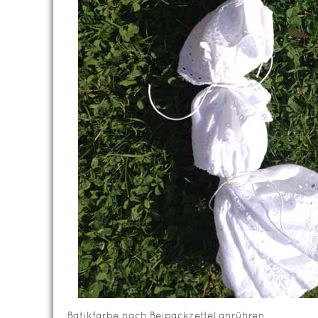
Batikfarbe nach Beipackzettel anrühren