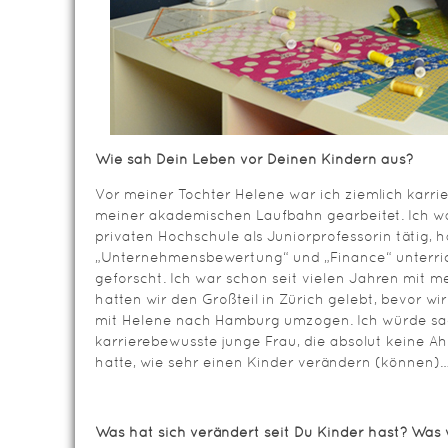
Wie sah Dein Leben vor Deinen Kindern aus?
Vor meiner Tochter Helene war ich ziemlich karri
meiner akademischen Laufbahn gearbeitet. Ich w
privaten Hochschule als Juniorprofessorin tätig,
„Unternehmensbewertung“ und „Finance“ unterric
geforscht. Ich war schon seit vielen Jahren mi
hatten wir den Großteil in Zürich gelebt, bevor w
mit Helene nach Hamburg umzogen. Ich würde sag
karrierebewusste junge Frau, die absolut keine A
hatte, wie sehr einen Kinder verändern (können)
Was hat sich verändert seit Du Kinder hast? Was 