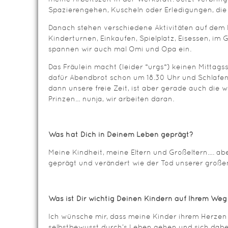
Spazierengehen, Kuscheln oder Erledigungen, die 
Danach stehen verschiedene Aktivitäten auf dem
Kinderturnen, Einkaufen, Spielplatz, Eisessen, im 
spannen wir auch mal Omi und Opa ein.
Das Fräulein macht (leider *urgs*) keinen Mittags
dafür Abendbrot schon um 18.30 Uhr und Schlafens
dann unsere freie Zeit, ist aber gerade auch die 
Prinzen… nunja, wir arbeiten daran.
Was hat Dich in Deinem Leben geprägt?
Meine Kindheit, meine Eltern und Großeltern…. abe
geprägt und verändert wie der Tod unserer großen
Was ist Dir wichtig Deinen Kindern auf Ihrem We
Ich wünsche mir, dass meine Kinder ihrem Herzen 
selbstbewusst durch’s Leben gehen und sich dab