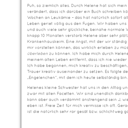
Puh, so ziemlich alles. Durch Helene hat sich me
verändert, dass ich darüber ein Buch schreiben kö
Wochen an Leukämie – das hat natürlich sofort all
Leben geriet völlig aus den Fugen. Wir haben uns
und auch viele sehr glückliche, beinahe normale 
knapp 10 Monaten verstarb Helene aber sehr plöt
Krankenhauskeim. Eine Angst, mit der wir ständig 
mir vorstellen können, das wirklich erleben zu 
überleben
zu können. Ich habe mich durch Helene
meinem alten Leben entfernt, dass ich nie wieder
Ich habe begonnen, mich kreativ zu beschäftigen
Trauer kreativ auseinander zu setzen. Es folgte d
„Engelenchen“, mit dem ich heute selbständig bin.
Helenes kleine Schwester hat uns in den Alltag u
zwar mit allen Facetten. Wir sind unendlich dankb
kann aber auch verdammt anstrengend sein J, wie
eben ist. Freie Zeit für mich vermisse ich oft. Ger
ist die natürlich sehr rar gesät bzw. schlichtweg 