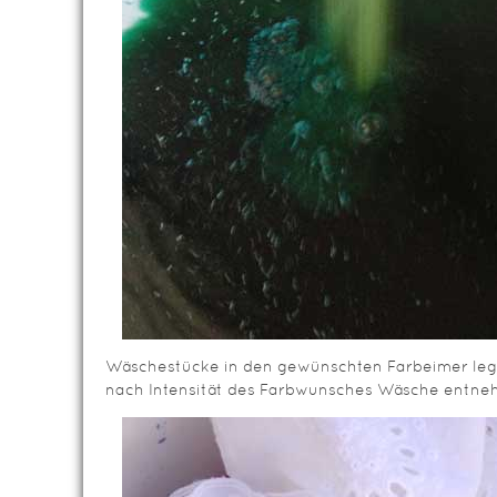
Wäschestücke in den gewünschten Farbeimer leg
nach Intensität des Farbwunsches Wäsche entne