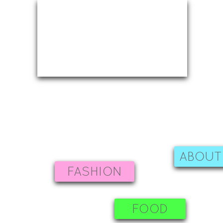
ABOUT
FASHION
FOOD