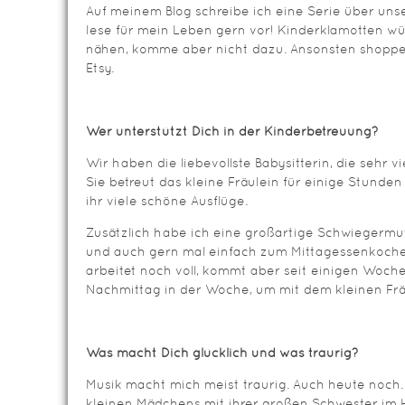
Auf meinem Blog schreibe ich eine Serie über unse
lese für mein Leben gern vor! Kinderklamotten wü
nähen, komme aber nicht dazu. Ansonsten shopp
Etsy.
Wer unterstützt Dich in der Kinderbetreuung?
Wir haben die liebevollste Babysitterin, die sehr vie
Sie betreut das kleine Fräulein für einige Stund
ihr viele schöne Ausflüge.
Zusätzlich habe ich eine großartige Schwiegermutt
und auch gern mal einfach zum Mittagessenkoche
arbeitet noch voll, kommt aber seit einigen Woch
Nachmittag in der Woche, um mit dem kleinen Fräu
Was macht Dich glücklich und was traurig?
Musik macht mich meist traurig. Auch heute noch
kleinen Mädchens mit ihrer großen Schwester im