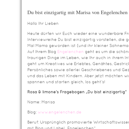
Du bist einzigartig mit Marisa von Engelenchen
Hallo Ihr Lieben
Heute dürfen wir Euch wieder eine wunderbare Fr
Interviewreihe Du bist einzigartig vorstellen, die g
Mal Mama geworden ist (und ihr kleiner Sohneman
Auf Ihrem Blog
Engelenchen
geht es um die schö
traurigen Dinge im Leben, wie Ihr auch in ihrem I
geht um Kreatives wie Erlebtes, Genähtes, Gestri
Persönliches sowie allerlei Geschriebenes und G
und das Leben mit Kindern. Aber jetzt möchten wir
spannen und starten gleich, los geht’s!
Rosa & limone’s Fragebogen „Du bist einzigartig“
Name: Marisa
Blog:
www.engelenchen.de
Beruf: Ursprünglich promovierte Wirtschaftswissen
mit Blog und Label „Engelenchen“.