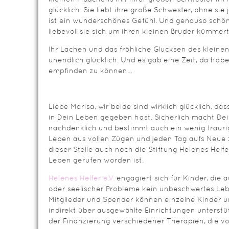
glücklich. Sie liebt ihre große Schwester, ohne si
ist ein wunderschönes Gefühl. Und genauso schön 
liebevoll sie sich um ihren kleinen Bruder kümmert
Ihr Lachen und das fröhliche Glucksen des klein
unendlich glücklich. Und es gab eine Zeit, da habe
empfinden zu können…
Liebe Marisa, wir beide sind wirklich glücklich, da
in Dein Leben gegeben hast. Sicherlich macht Dei
nachdenklich und bestimmt auch ein wenig traurig,
Leben aus vollen Zügen und jeden Tag aufs Neue
dieser Stelle auch noch die Stiftung Helenes Helf
Leben gerufen worden ist.
Helenes Helfer e.V.
engagiert sich für Kinder, die a
oder seelischer Probleme kein unbeschwertes Le
Mitglieder und Spender können einzelne Kinder un
indirekt über ausgewählte Einrichtungen unterstü
der Finanzierung verschiedener Therapien, die v