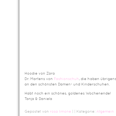
Hoodie von Zara
Dr. Martens von
Fashionschuh
, die haben übrigens 
an den schönsten Damen- und Kinderschuhen.
Habt noch ein schönes, goldenes Wochenende!
Tanja & Daniela
Gepostet von
rosa limone
|
| Kategorie:
Allgemein