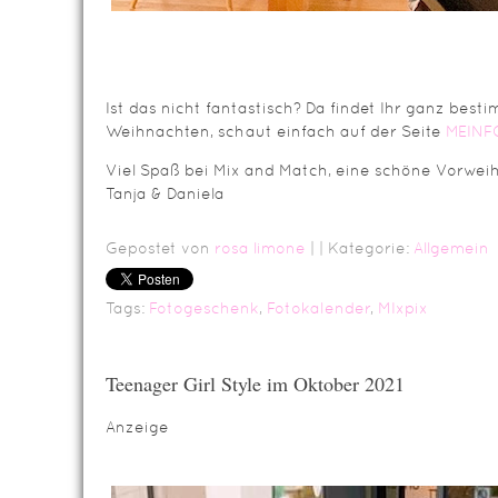
Ist das nicht fantastisch? Da findet Ihr ganz bes
Weihnachten, schaut einfach auf der Seite
MEINF
Viel Spaß bei Mix and Match, eine schöne Vorwei
Tanja & Daniela
Gepostet von
rosa limone
|
| Kategorie:
Allgemein
Tags:
Fotogeschenk
,
Fotokalender
,
MIxpix
Teenager Girl Style im Oktober 2021
Anzeige