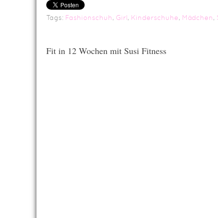
Tags:
Fashionschuh
,
Girl
,
Kinderschuhe
,
Mädchen
,
Fit in 12 Wochen mit Susi Fitness