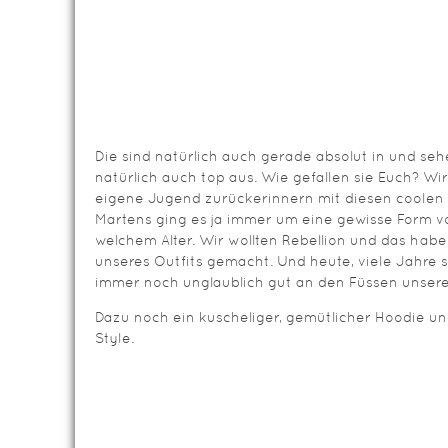
Die sind natürlich auch gerade absolut in und se
natürlich auch top aus. Wie gefallen sie Euch? W
eigene Jugend zurückerinnern mit diesen coolen B
Martens ging es ja immer um eine gewisse Form von
welchem Alter. Wir wollten Rebellion und das habe
unseres Outfits gemacht. Und heute, viele Jahre 
immer noch unglaublich gut an den Füssen unsere
Dazu noch ein kuscheliger, gemütlicher Hoodie und
Style.