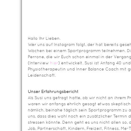
Hallo Ihr Lieben.
Wer uns auf Instagram folgt, der hat bereits geseh
Wochen bei einem Sportprogramm teilnehmen. D
Perrone, die wir Euch schon einmal in der Vergan
(Interview
hier
) entwickelt. Susi ist Anfang 40 und
Physiotherapeutin und Inner Balance Coach mit g
Leidenschaft.
Unser Erfahrungsbericht
Als Susi uns gefragt hatte, ob wir nicht an ihre
waren wir anfangs ehrlich gesagt etwas skeptisch.
nämlich, beinahe täglich sein Sportprogramm zu a
uns, dass dies wohl noch ein zusätzlicher Termin d
stressen könnte. Denn geht es uns nicht allen so,
Job, Partnerschaft, Kindern, Freizeit, Fitness, M