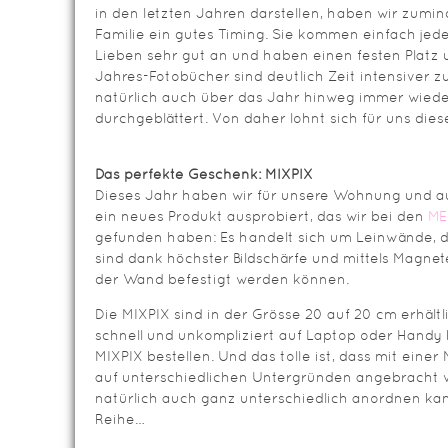
in den letzten Jahren darstellen, haben wir zumi
Familie ein gutes Timing. Sie kommen einfach jed
Lieben sehr gut an und haben einen festen Plat
Jahres-Fotobücher sind deutlich Zeit intensiver z
natürlich auch über das Jahr hinweg immer wied
durchgeblättert. Von daher lohnt sich für uns di
Das perfekte Geschenk: MIXPIX
Dieses Jahr haben wir für unsere Wohnung und au
ein neues Produkt ausprobiert, das wir bei den
ME
gefunden haben: Es handelt sich um Leinwände, d
sind dank höchster Bildschärfe und mittels Magnet
der Wand befestigt werden können.
Die MIXPIX sind in der Grösse 20 auf 20 cm erhältl
schnell und unkompliziert auf Laptop oder Handy
MIXPIX bestellen. Und das tolle ist, dass mit eine
auf unterschiedlichen Untergründen angebracht
natürlich auch ganz unterschiedlich anordnen kann
Reihe…