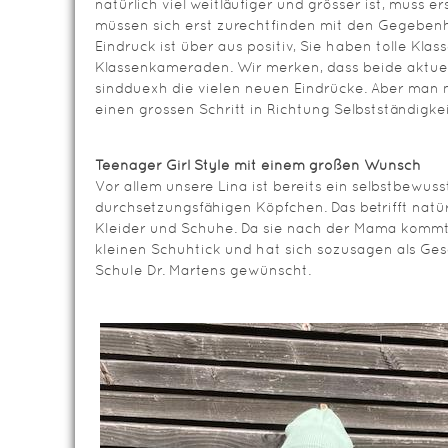
natürlich viel weitläufiger und grösser ist, muss 
müssen sich erst zurechtfinden mit den Gegebenh
Eindruck ist über aus positiv, Sie haben tolle Klas
Klassenkameraden. Wir merken, dass beide aktuel
sindduexh die vielen neuen Eindrücke. Aber man m
einen grossen Schritt in Richtung Selbstständigk
Teenager Girl Style mit einem großen Wunsch
Vor allem unsere Lina ist bereits ein selbstbewus
durchsetzungsfähigen Köpfchen. Das betrifft natü
Kleider und Schuhe. Da sie nach der Mama kommt, 
kleinen Schuhtick und hat sich sozusagen als Ges
Schule Dr. Martens gewünscht.