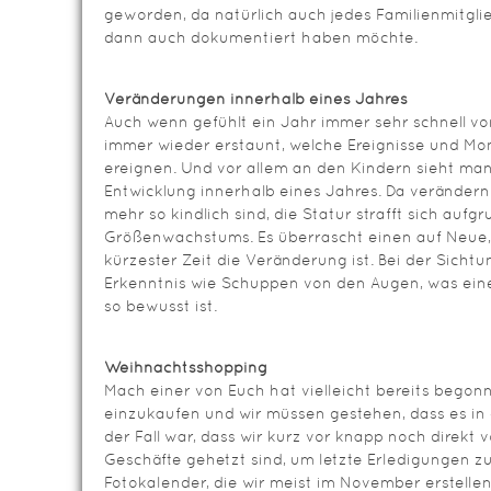
geworden, da natürlich auch jedes Familienmitgli
dann auch dokumentiert haben möchte.
Veränderungen innerhalb eines Jahres
Auch wenn gefühlt ein Jahr immer sehr schnell vo
immer wieder erstaunt, welche Ereignisse und Mo
ereignen. Und vor allem an den Kindern sieht ma
Entwicklung innerhalb eines Jahres. Da verändern 
mehr so kindlich sind, die Statur strafft sich aufg
Größenwachstums. Es überrascht einen auf Neue,
kürzester Zeit die Veränderung ist. Bei der Sichtung
Erkenntnis wie Schuppen von den Augen, was ein
so bewusst ist.
Weihnachtsshopping
Mach einer von Euch hat vielleicht bereits beg
einzukaufen und wir müssen gestehen, dass es in 
der Fall war, dass wir kurz vor knapp noch direkt 
Geschäfte gehetzt sind, um letzte Erledigungen 
Fotokalender, die wir meist im November erstelle