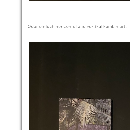
Oder einfach horizontal und vertikal kombiniert.