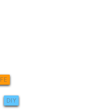
IFE
DIY