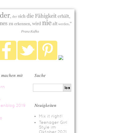
 machen mit
Suche
Neuigkeiten
Mix it right!
Teenager Girl
Style im
Oktober 2021