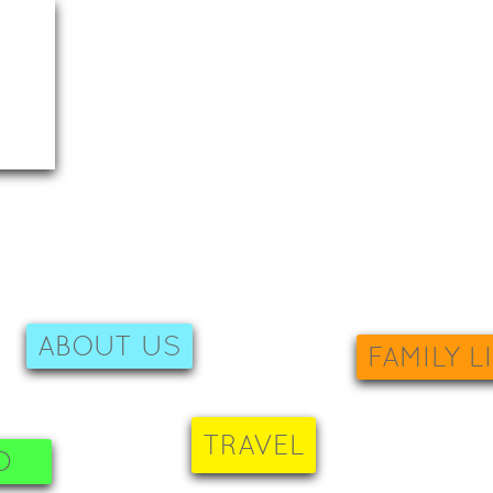
ABOUT US
FAMILY L
TRAVEL
D