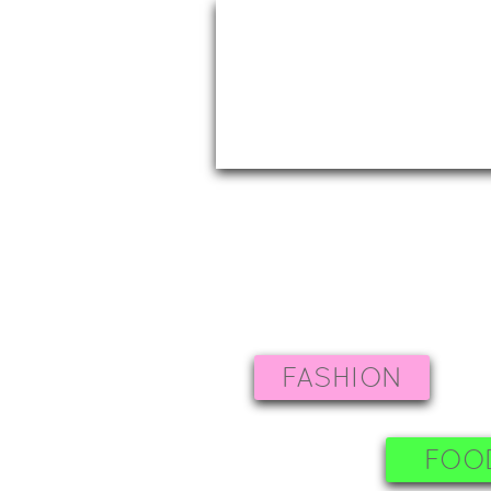
FASHION
FOO