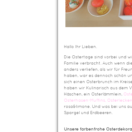
Hallo Ihr Lieben.
Die Ostertage sind vorbei und wi
Familie verbracht. Auch wenn di
anders verliefen, als wir für Fr
haben, war es dennoch schön und
sich einen Osterbrunch im Kreise 
haben wir Kulinarisch aus dem V
Häschen, ein Osterlämmlein,
Ost
Osterhasen-Muffins,
Osterlecker
rosa&limone. Und was bei uns auf
Spargel und Erdbeeren.
Unsere farbenfrohe Osterdekora