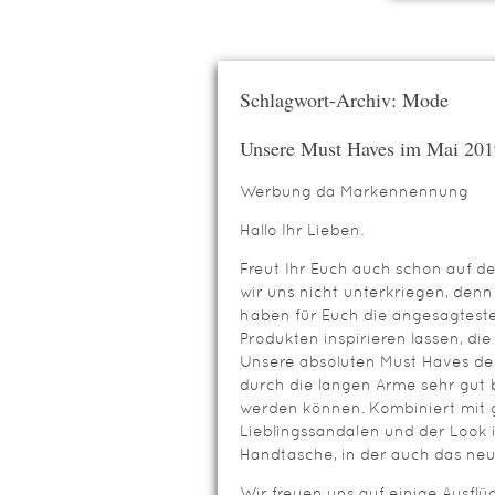
Schlagwort-Archiv: Mode
Unsere Must Haves im Mai 201
Werbung da Markennennung
Hallo Ihr Lieben.
Freut Ihr Euch auch schon auf 
wir uns nicht unterkriegen, de
haben für Euch die angesagtest
Produkten inspirieren lassen, d
Unsere absoluten Must Haves des
durch die langen Arme sehr gu
werden können. Kombiniert mit g
Lieblingssandalen und der Look i
Handtasche, in der auch das neue
Wir freuen uns auf einige Ausflü