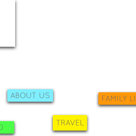
ABOUT US
FAMILY L
TRAVEL
D