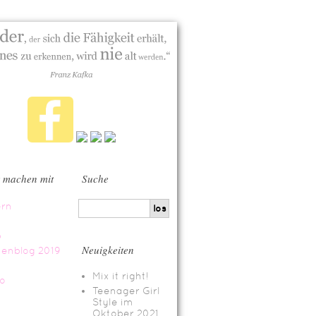
 machen mit
Suche
Neuigkeiten
Mix it right!
Teenager Girl
Style im
Oktober 2021