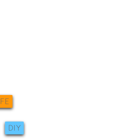
IFE
DIY