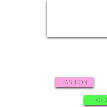
FASHION
FOO