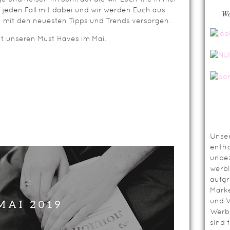
 jeden Fall mit dabei und wir werden Euch aus
Wa
 mit den neuesten Tipps und Trends versorgen.
t unseren Must Haves im Mai.
Unser
entha
unbez
werbl
aufg
Mark
und V
Werbl
sind 