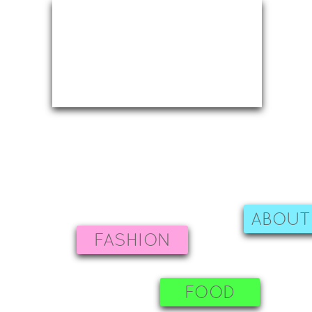
ABOUT
FASHION
FOOD