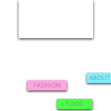
ABOUT
FASHION
FOOD