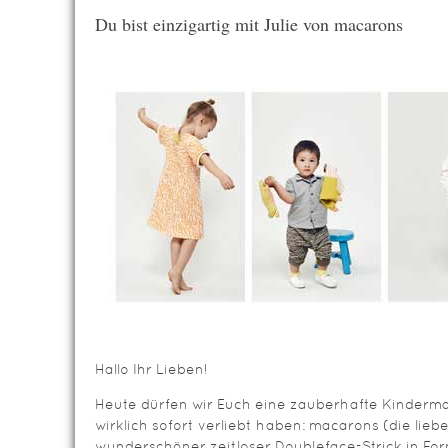
Du bist einzigartig mit Julie von macarons
Hallo Ihr Lieben!
Heute dürfen wir Euch eine zauberhafte Kindermark
wirklich sofort verliebt haben: macarons (die lieben
wunderschöner zeitloser Doubleface-Strick in For