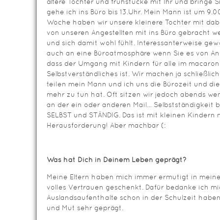
ältere Tochter und frühstücke mit Ihr und bringe
gehe ich ins Büro bis 13.Uhr. Mein Mann ist um 9.0
Woche haben wir unsere kleinere Tochter mit dab
von unseren Angestellten mit ins Büro gebracht
und sich damit wohl fühlt. Interessanterweise gew
auch an eine Büroatmosphäre wenn Sie es von Anfa
dass der Umgang mit Kindern für alle im macaro
Selbstverständliches ist. Wir machen ja schließl
teilen mein Mann und ich uns die Bürozeit und d
mehr zu tun hat. Oft sitzen wir jedoch abends we
an der ein oder anderen Mail… Selbstständigkeit 
SELBST und STÄNDIG. Das ist mit kleinen Kinder
Herausforderung! Aber machbar (:
Was hat Dich in Deinem Leben geprägt?
Meine Eltern haben mich immer ermutigt in meine
volles Vertrauen geschenkt. Dafür bedanke ich mi
Auslandsaufenthalte schon in der Schulzeit haben
und Mut sehr geprägt.