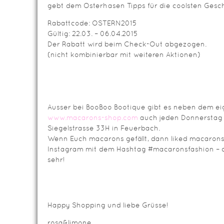
gebt dem Osterhasen Tipps für die coolsten Ges
Rabattcode: OSTERN2015
Gültig: 22.03. – 06.04.2015
Der Rabatt wird beim Check-Out abgezogen.
(nicht kombinierbar mit weiteren Aktionen)
Ausser bei BooBoo Bootique gibt es neben dem e
www.macarons-shop.com
auch jeden Donnerstag e
Siegelstrasse 33H in Feuerbach.
Wenn Euch macarons gefällt, dann liked macaron
Instagram mit dem Hashtag #macaronsfashion – 
sehr!
Happy Shopping und liebe Grüsse!
rosa&limone