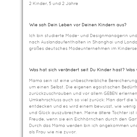
2 Kinder, 5 und 2 Jahre
Wie sah Dein Leben vor Deinen Kindern aus?
Ich bin studierte Mode- und Designmanagerin un
nach Auslandaufenthalten in Shanghai und Londo
großes deutsches Modeunternehmen im Kinderse
Was hat sich verändert seit Du Kinder hast? Was 
Mama sein ist eine unbeschreibliche Bereicherung.
um einen Selbst. Die eigenen egoistischen Bedürf
zurückzuschrauben und vor allem GEBEN erlerne
Umkehrschluss auch so viel zurück: Man darf die
entdecken und es wird einem bewusst, wie wenig 
und Glück auszubrechen. Meine ältere Tochter ist
Freude, wenn sie ein Eichhörnchen durch den Garte
Durch das Mama werden bin ich angekommen und f
als Frau wie nie zuvor.