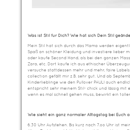
Was ist Stil für Dich? Wie hat sich Dein Stil geänd
Mein Stil hat sich durch das Mama werden eigentl
Spaß an schöner Kleidung und investiere lieber m
oder kaufe Second Hand, als bei den ganzen Ma
Zara, etc. Dort kaufe ich aus ethischer Überzeug
versuche stattdessen mehr und mehr, faire Labels
collection gefällt mir z.B. sehr gut. Und ab Septe
Kinderlieblinge wie den Pullover PAULI auch endl
entspricht sehr meinem Stil- chick und lässig mi
wenn es mal schnell gehen muss, bewirkt ein tolle
Wie sieht ein ganz normaler Alltagstag bei Euch 
6.30 Uhr Aufstehen. Bis kurz nach 7.oo Uhr ist me