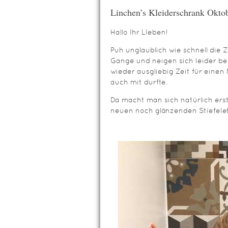
Linchen’s Kleiderschrank Okto
Hallo Ihr LIeben!
Puh unglaublich wie schnell die Ze
Gange und neigen sich leider be
wieder ausgliebig Zeit für eine
auch mit durfte.
Da macht man sich natürlich erst
neuen noch glänzenden Stiefelett