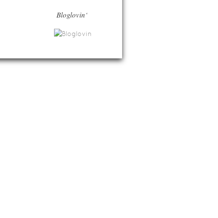
Bloglovin‘