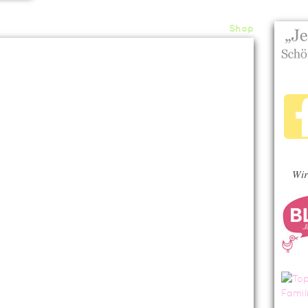
Home
About
Archiv
Shop
Wir