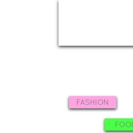
FASHION
FOO