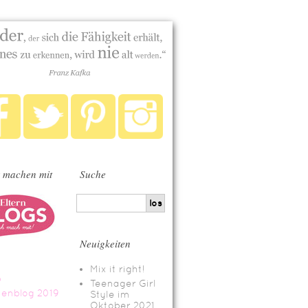
 machen mit
Suche
Neuigkeiten
Mix it right!
Teenager Girl
Style im
Oktober 2021