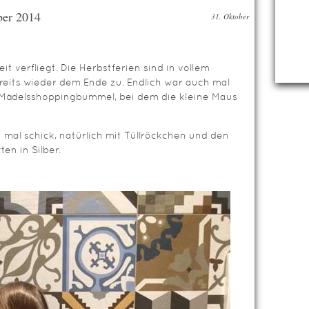
ber 2014
31. Oktober
it verfliegt. Die Herbstferien sind in vollem
reits wieder dem Ende zu. Endlich war auch mal
n Mädelsshoppingbummel, bei dem die kleine Maus
 mal schick, natürlich mit Tüllröckchen und den
en in Silber.