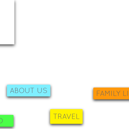
ABOUT US
FAMILY L
TRAVEL
D