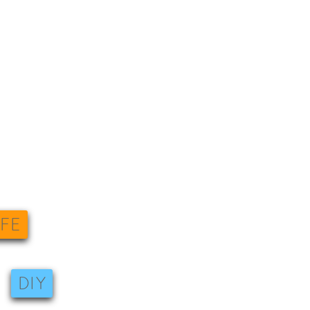
IFE
DIY