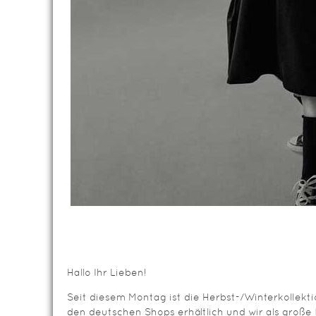
Hallo Ihr Lieben!
Seit diesem Montag ist die Herbst-/Winterkollekt
den deutschen Shops erhältlich und wir als große