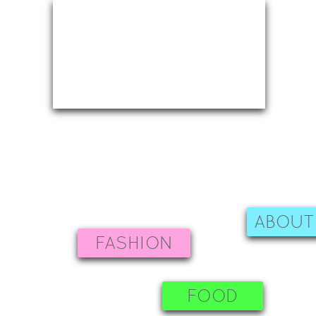
ABOUT
FASHION
FOOD