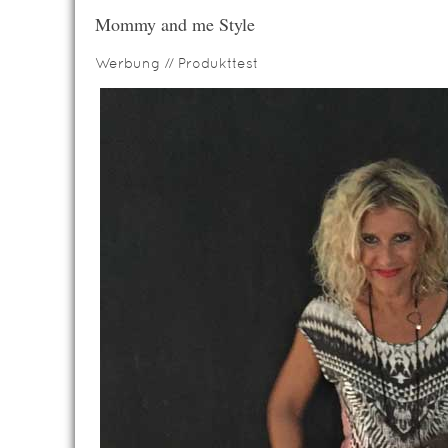
Mommy and me Style
Werbung // Produkttest