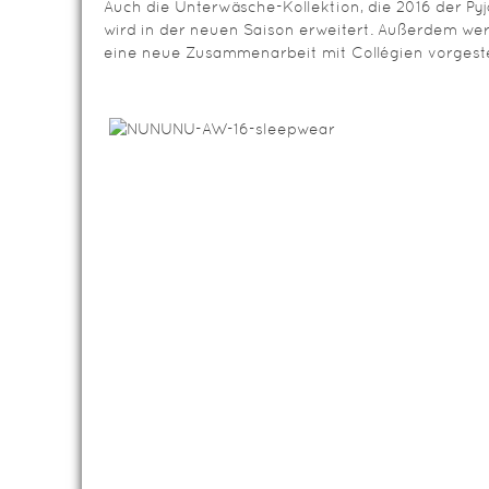
Auch die Unterwäsche-Kollektion, die 2016 der P
wird in der neuen Saison erweitert. Außerdem we
eine neue Zusammenarbeit mit Collégien vorgestel