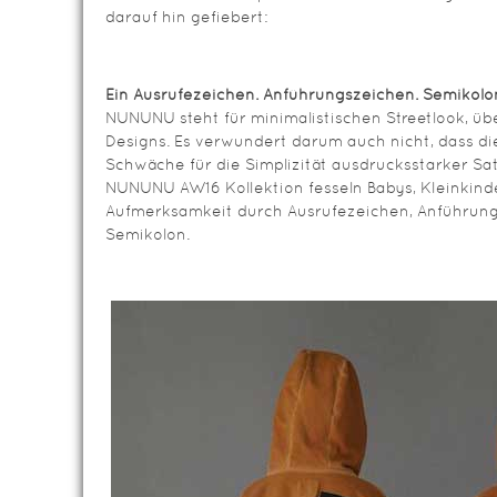
darauf hin gefiebert:
Ein Ausrufezeichen. Anführungszeichen. Semikolo
NUNUNU steht für minimalistischen Streetlook, ü
Designs. Es verwundert darum auch nicht, dass di
Schwäche für die Simplizität ausdrucksstarker Sa
NUNUNU AW16 Kollektion fesseln Babys, Kleinkind
Aufmerksamkeit durch Ausrufezeichen, Anführung
Semikolon.