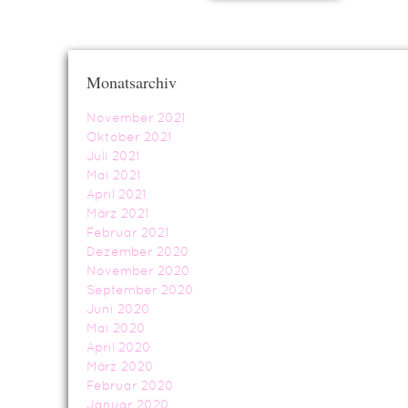
Monatsarchiv
November 2021
Oktober 2021
Juli 2021
Mai 2021
April 2021
März 2021
Februar 2021
Dezember 2020
November 2020
September 2020
Juni 2020
Mai 2020
April 2020
März 2020
Februar 2020
Januar 2020