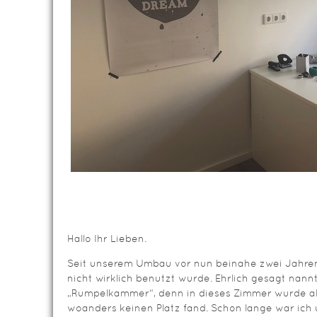
Hallo Ihr Lieben.
Seit unserem Umbau vor nun beinahe zwei Jahren
nicht wirklich benutzt wurde. Ehrlich gesagt nann
„Rumpelkammer“, denn in dieses Zimmer wurde all 
woanders keinen Platz fand. Schon lange war ich