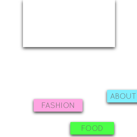
ABOUT
FASHION
FOOD