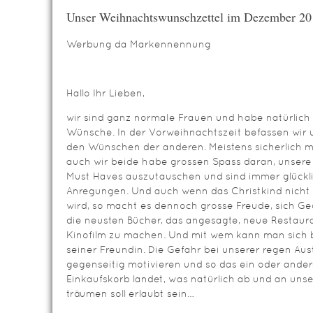
Unser Weihnachtswunschzettel im Dezember 20
Werbung da Markennennung
Hallo Ihr Lieben,
wir sind ganz normale Frauen und habe natürlich
Wünsche. In der Vorweihnachtszeit befassen wir u
den Wünschen der anderen. Meistens sicherlich m
auch wir beide habe grossen Spass daran, unse
Must Haves auszutauschen und sind immer glückl
Anregungen. Und auch wenn das Christkind nicht 
wird, so macht es dennoch grosse Freude, sich G
die neusten Bücher, das angesagte, neue Restau
Kinofilm zu machen. Und mit wem kann man sich 
seiner Freundin. Die Gefahr bei unserer regen Aust
gegenseitig motivieren und so das ein oder ande
Einkaufskorb landet, was natürlich ab und an uns
träumen soll erlaubt sein…