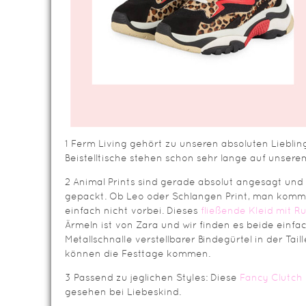
1 Ferm Living gehört zu unseren absoluten Liebl
Beistelltische stehen schon sehr lange auf unsere
2 Animal Prints sind gerade absolut angesagt und
gepackt. Ob Leo oder Schlangen Print, man komm
einfach nicht vorbei. Dieses
fließende Kleid mit R
Ärmeln ist von Zara und wir finden es beide einfac
Metallschnalle verstellbarer Bindegürtel in der Tail
können die Festtage kommen.
3 Passend zu jeglichen Styles: Diese
Fancy Clutch
gesehen bei Liebeskind.