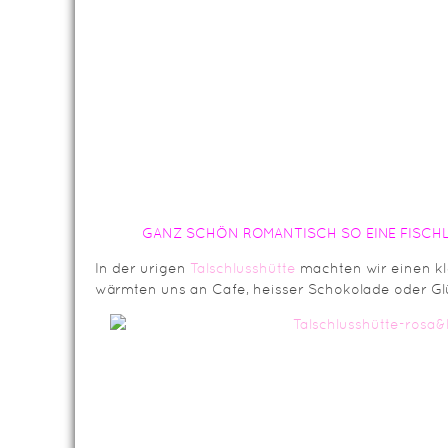
GANZ SCHÖN ROMANTISCH SO EINE FISCH
In der urigen
Talschlusshütte
machten wir einen k
wärmten uns an Cafe, heisser Schokolade oder Gl