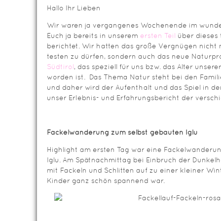
Hallo Ihr Lieben
Wir waren ja vergangenes Wochenende im wunde
Euch ja bereits in unserem
ersten Teil
über dieses
berichtet. Wir hatten das große Vergnügen nicht
testen zu dürfen, sondern auch das neue Natur
Südtirol
, das speziell für uns bzw. das Alter unse
worden ist. Das Thema Natur steht bei den Familie
und daher wird der Aufenthalt und das Spiel in der
unser Erlebnis- und Erfahrungsbericht der vers
Fackelwanderung zum selbst gebauten Iglu
Highlight am ersten Tag war eine Fackelwanderu
Iglu. Am Spätnachmittag bei Einbruch der Dunkelh
mit Fackeln und Schlitten auf zu einer kleiner Wi
Kinder ganz schön spannend war.