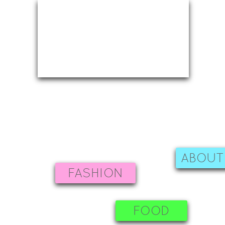
ABOUT
FASHION
FOOD