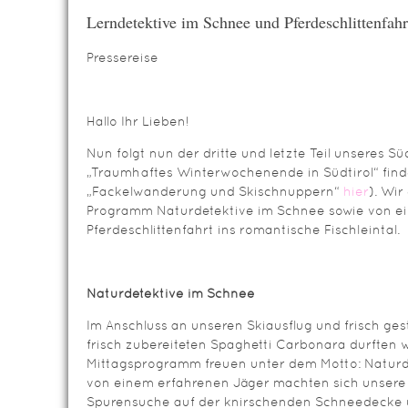
Lerndetektive im Schnee und Pferdeschlittenfahr
Pressereise
Hallo Ihr Lieben!
Nun folgt nun der dritte und letzte Teil unseres S
„Traumhaftes Winterwochenende in Südtirol“ find
„Fackelwanderung und Skischnuppern“
hier
). Wi
Programm Naturdetektive im Schnee sowie von e
Pferdeschlittenfahrt ins romantische Fischleintal.
Naturdetektive im Schnee
Im Anschluss an unseren Skiausflug und frisch ges
frisch zubereiteten Spaghetti Carbonara durften 
Mittagsprogramm freuen unter dem Motto: Naturd
von einem erfahrenen Jäger machten sich unsere
Spurensuche auf der knirschenden Schneedecke 