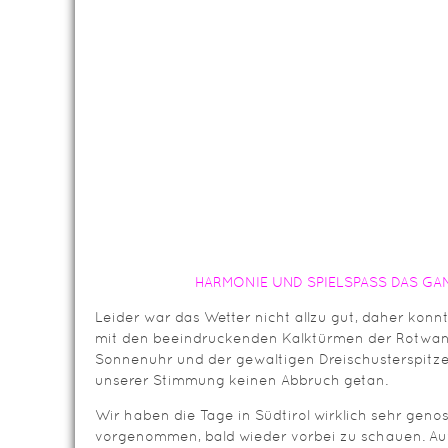
HARMONIE UND SPIELSPASS DAS G
Leider war das Wetter nicht allzu gut, daher konn
mit den beeindruckenden Kalktürmen der Rotwand
Sonnenuhr und der gewaltigen Dreischusterspitze
unserer Stimmung keinen Abbruch getan.
Wir haben die Tage in Südtirol wirklich sehr gen
vorgenommen, bald wieder vorbei zu schauen. A