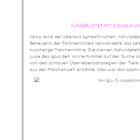
AUSGERÜSTET MIT FACKELN U
Ildiko, eine der überaus sympathischen, naturpä
Betreuerin der Familienhotels verwandelte das sel
kuschelige Märchenhöhle. Die kleinen Naturdetek
Luke des Iglus den Winterhimmel auf der Suche na
von den schlauen Überlebensstrategien der Tier
aus der Märchenwelt erzählte. Was war das spanne