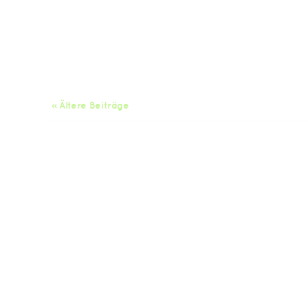
« Ältere Beiträge
Da
Impressum