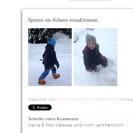
Spuren-im-Schnee-rosa&limone
Gepostet von
rosa limone
|
0 Kommentare
| Kateg
Schreibe einen Kommentar
Deine E-Mail-Adresse wird nicht veröffentlicht.