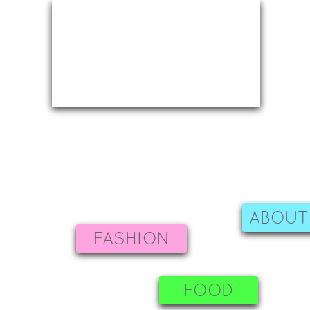
ABOUT
FASHION
FOOD