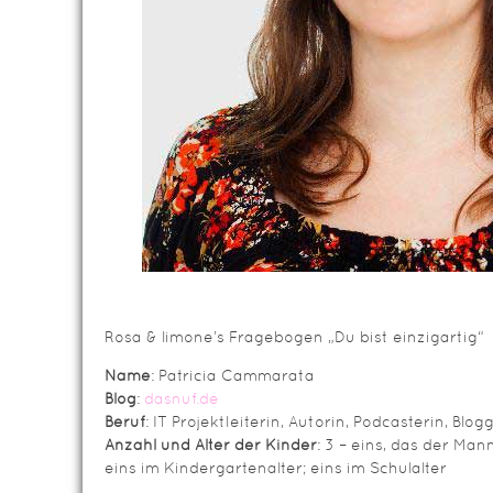
Rosa & limone’s Fragebogen „Du bist einzigartig“
Name
: Patricia Cammarata
Blog
:
dasnuf.de
Beruf
: IT Projektleiterin, Autorin, Podcasterin, Blo
Anzahl und Alter der Kinder
: 3 – eins, das der Man
eins im Kindergartenalter; eins im Schulalter