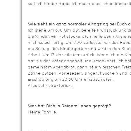
seit ich Kinder habe. Ich mochte es schon immer 
Wie sieht ein ganz normaler Alltagstag bei Euch 
Ich stehe um 6.10 Uhr auf, bereite Frühstück und 
die Kinder, wir frühstücken, ich helfe beim Anz
mich selbst fertig. Um 7.30 verlassen wir das Haus.
die Schule, das Kindergartenkind wird in den Kind
Arbeit. Um 17 Uhr eile ich zurück. Wenn ich die 
hat sie der Vater abgeholt und umgekehrt. Ich hol
gemeinsam Abendbrot, dann ist ein bisschen Freiz
Zähne putzen, Vorlesezeit, singen, kuscheln und 
Erschöpfung um 20.30 Uhr einzuschlafen.
Alles sehr strukturiert.
Was hat Dich in Deinem Leben geprägt?
Meine Familie.