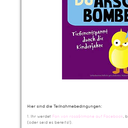
Hier sind die Teilnahmebedingungen:
1. Ihr werdet
Fan von rosa&limone auf Facebook
, 
(oder seid es bereits!).