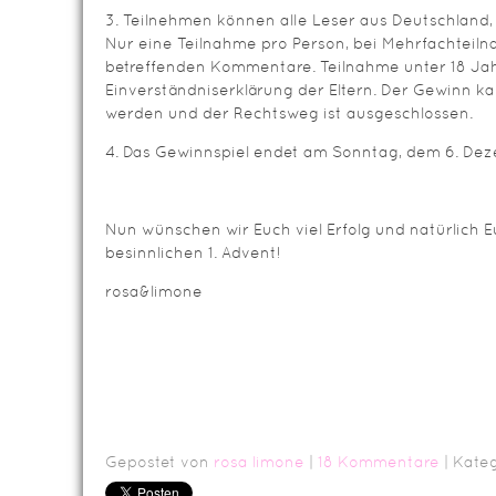
3. Teilnehmen können alle Leser aus Deutschland,
Nur eine Teilnahme pro Person, bei Mehrfachteiln
betreffenden Kommentare. Teilnahme unter 18 Jah
Einverständniserklärung der Eltern. Der Gewinn ka
werden und der Rechtsweg ist ausgeschlossen.
4. Das Gewinnspiel endet am Sonntag, dem 6. Dez
Nun wünschen wir Euch viel Erfolg und natürlich E
besinnlichen 1. Advent!
rosa&limone
Gepostet von
rosa limone
|
18 Kommentare
| Kate