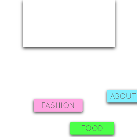
ABOUT
FASHION
FOOD