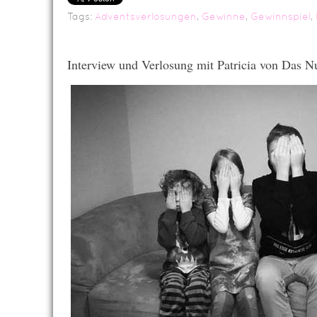
Tags:
Adventsverlosungen
,
Gewinne
,
Gewinnspiel
,
Interview und Verlosung mit Patricia von Das N