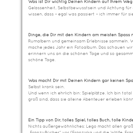
Was ist Dir wichtig Deinen Kindern auf Ihrem We
Gelassenheit, Selbstbewusstsein und Achtung für
wissen, dass – egal was passiert – ich immer für si
Dinge, die Dir mit den Kindern am meisten Spass
Rumalbern und gemeinsam Erlebnisse sammeln. Wi
mache jedes Jahr ein Fotoalbum. Das schauen wi
erinnern uns an die schönen Tage und so gesamme
schöne Tage.
Was macht Dir mit Deinen Kindern gar keinen S
Selbst krank sein.
Und wenn ich ehrlich bin: Spielplätze. Ich bin total
groß sind, dass sie alleine Abenteuer erleben kön
Ein Tipp von Dir, tolles Spiel, tolles Buch, tolle Ki
Nichts außergewöhnliches: Lego macht allen groß
„Franzi-Bücher“ vor (Franziska und die Wölfe, Fra