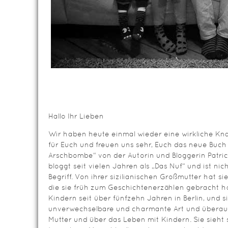
Hallo Ihr Lieben
Wir haben heute einmal wieder eine wirkliche Kna
für Euch und freuen uns sehr, Euch das neue Buc
Arschbombe“ von der Autorin und Bloggerin Patricia
bloggt seit vielen Jahren als „Das Nuf“ und ist nic
Begriff. Von ihrer sizilianischen Großmutter hat s
die sie früh zum Geschichtenerzählen gebracht ha
Kindern seit über fünfzehn Jahren in Berlin, und s
unverwechselbare und charmante Art und überaus 
Mutter und über das Leben mit Kindern. Sie sieht s