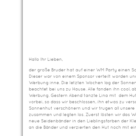
Hallo Ihr Lieben,
der große Bruder hat auf einer WM Party einen
Dieser war von einem Sponsor verteilt worden un
Werbung inne. Die letzten Wochen lag der Sonne
beachtet bei uns zu Hause. Alle fanden ihn cool, a
Werbung. Gestern Abend tanzte Lina mit dem Hut
vorbei, so dass wir beschlossen, ihn etwas zu vers
Sonnenhut verschönern und wir trugen all unsere 
zusammen und legten los. Zuerst lösten wir das 
neue Seidenbänder in den Lieblingsfarben der Kl
an die Bänder und verzierten den Hut noch mit e