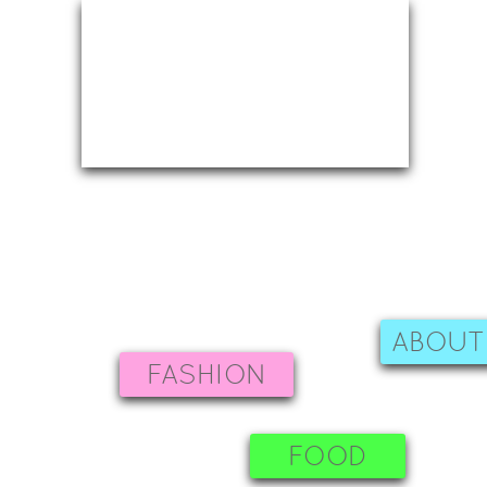
ABOUT
FASHION
FOOD