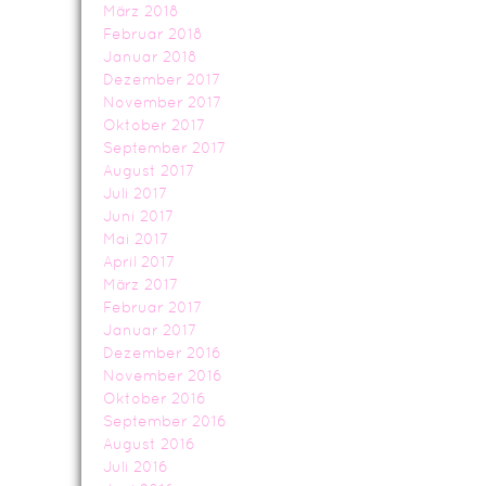
März 2018
Februar 2018
Januar 2018
Dezember 2017
November 2017
Oktober 2017
September 2017
August 2017
Juli 2017
Juni 2017
Mai 2017
April 2017
März 2017
Februar 2017
Januar 2017
Dezember 2016
November 2016
Oktober 2016
September 2016
August 2016
Juli 2016