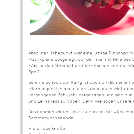
Absoluter Höhepunkt war eine lustige Rutschparti
Plastikplane ausgelegt, auf der man mit Hilfe des
Wasser den Abhang herunterrutschen konnte. Was
Spaß.
So eine Schools out Party ist doch wirklich eine hü
Eltern eigentlich auch feiern, denn auch wir habe
vergangenen Schuljahr beigetragen und sind nun a
und Lernstress zu haben. Denn wie sagen unsere K
Das nehmen wir uns jetzt zu Herzen, wir wünschen 
Sommerwochenende.
Viele liebe Grüße.