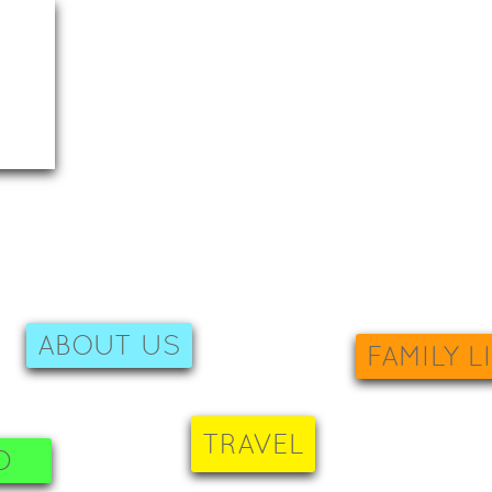
ABOUT US
FAMILY L
TRAVEL
D