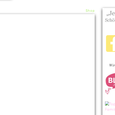
Home
About
Archiv
Shop
Wir