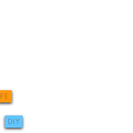
IFE
DIY