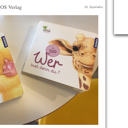
OS Verlag
28. September