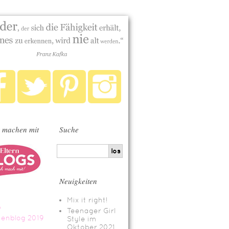
 machen mit
Suche
Neuigkeiten
Mix it right!
Teenager Girl
Style im
Oktober 2021