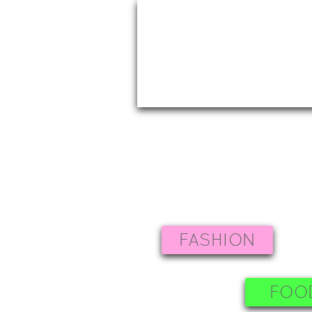
FASHION
FOO