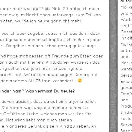
aufg
Mark
ehr erinnern, so ab 17 bis Mitte 20 habe ich noch
und V
hend ewig im Nachtleben unterwegs, zum Teil von
Werbl
hlafen. Würde ich heute gar nicht mehr
sind 
Geset
uss ich aber zugeben, dass mich das dann doch
Inhal
, abgesehen davon schimpfte sich in Berlin jeder
Mark
hört. Da gab es einfach schon genug gute Jungs.
entha
und habe stattdessen oft Freunde zum Essen oder
und
ann auch mit kleinem Kind, daher würde ich das
Mark
ng sehen, der jetzt nicht unbedingt die
werd
racht hat. Würde ich heute sagen. Damals hat
persö
f den anderen ALLES total verändert…
Empf
genan
Kinder hast? Was vermisst Du heute?
Empf
und
 davon absieht, dass da auf einmal jemand ist,
Prod
t. Die Verantwortung, die man auf einmal zu
sind 
 Gefühl von Liebe, welches man wirklich für
koste
. Natürlich liebt man auch seinen
Servi
ein anderes Gefühl, als sein Kind zu lieben. An
Bezah