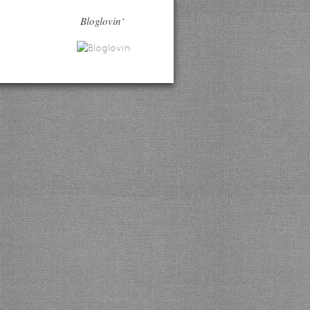
Bloglovin‘