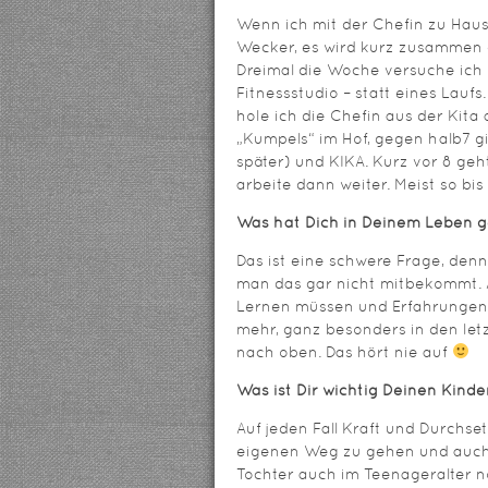
Wenn ich mit der Chefin zu Hause 
Wecker, es wird kurz zusammen g
Dreimal die Woche versuche ich 
Fitnessstudio – statt eines Lauf
hole ich die Chefin aus der Kita 
„Kumpels“ im Hof, gegen halb7 
später) und KIKA. Kurz vor 8 geh
arbeite dann weiter. Meist so bis 
Was hat Dich in Deinem Leben g
Das ist eine schwere Frage, denn
man das gar nicht mitbekommt. A
Lernen müssen und Erfahrungen 
mehr, ganz besonders in den let
nach oben. Das hört nie auf
Was ist Dir wichtig Deinen Kind
Auf jeden Fall Kraft und Durchse
eigenen Weg zu gehen und auch 
Tochter auch im Teenageralter n