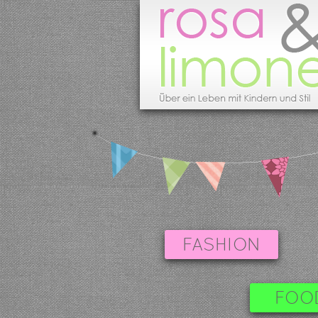
FASHION
FOO