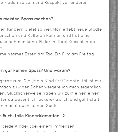
t zufrieden zu sein und Respekt vor anderen
 am meisten Spass machen?
 den Kindern bietet so viel. Man erlebt neue Städte
Menschen und Kulturen kennen und hat eine
use nehmen kann. Bilder im Kopf. Geschichten.
e.
gemeinsames Essen am Tag. Ein Film am Freitag
rn gar keinen Spass? Und warum?
gerne rum. Die „Mein Kind first“ Mentalität ist mir
nfach zuwider. Daher weigere ich mich eigentlich
ehen. Glücklicherweise haben wir zum einen einen
ter da wesentlich lockerer als ich und geht statt
iten macht auch keinen Spaß.
lles Buch, tolle Kinderklamotten…?
ür beide Kinder (bei einem immensen