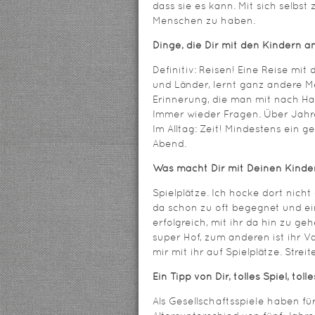
dass sie es kann. Mit sich selbs
Menschen zu haben.
Dinge, die Dir mit den Kindern
Definitiv: Reisen! Eine Reise mit
und Länder, lernt ganz andere 
Erinnerung, die man mit nach Ha
Immer wieder Fragen. Über Jahr
Im Alltag: Zeit! Mindestens ein 
Abend.
Was macht Dir mit Deinen Kinde
Spielplätze. Ich hocke dort nicht 
da schon zu oft begegnet und ei
erfolgreich, mit ihr da hin zu g
super Hof, zum anderen ist ihr Va
mir mit ihr auf Spielplätze. Stre
Ein Tipp von Dir, tolles Spiel, to
Als Gesellschaftsspiele haben f