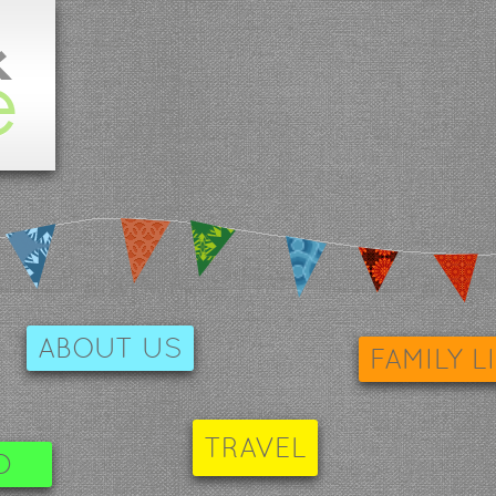
ABOUT US
FAMILY L
TRAVEL
D