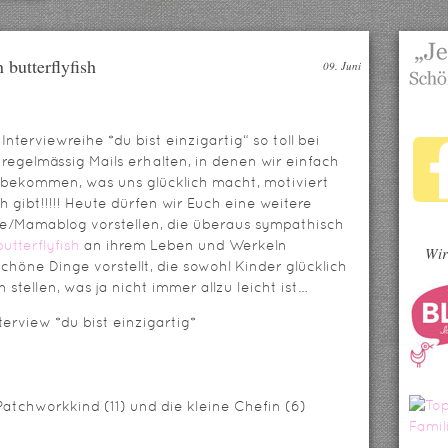
 butterflyfish
09. Juni
Interviewreihe *du bist einzigartig“ so toll bei
egelmässig Mails erhalten, in denen wir einfach
bekommen, was uns glücklich macht, motiviert
 gibt!!!!! Heute dürfen wir Euch eine weitere
lie/Mamablog vorstellen, die überaus sympathisch
butterflyfish
an ihrem Leben und Werkeln
Wir
chöne Dinge vorstellt, die sowohl Kinder glücklich
 stellen, was ja nicht immer allzu leicht ist…
erview *du bist einzigartig*
Patchworkkind (11) und die kleine Chefin (6)