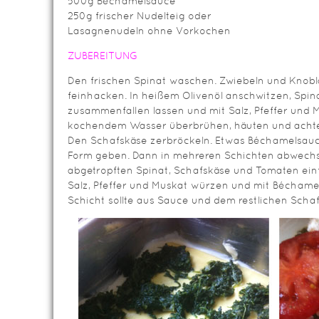
500g Béchamelsauce
250g frischer Nudelteig oder
Lasagnenudeln ohne Vorkochen
ZUBEREITUNG
Den frischen Spinat waschen. Zwiebeln und Knob
feinhacken. In heißem Olivenöl anschwitzen, Spin
zusammenfallen lassen und mit Salz, Pfeffer und
kochendem Wasser überbrühen, häuten und achte
Den Schafskäse zerbröckeln. Etwas Béchamelsauce
Form geben. Dann in mehreren Schichten abwech
abgetropften Spinat, Schafskäse und Tomaten einf
Salz, Pfeffer und Muskat würzen und mit Béchame
Schicht sollte aus Sauce und dem restlichen Scha