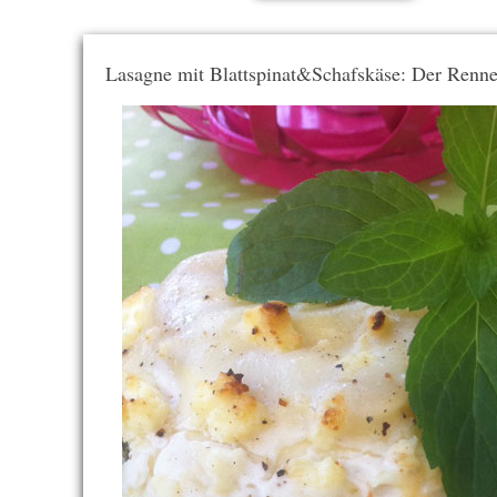
Lasagne mit Blattspinat&Schafskäse: Der Renne