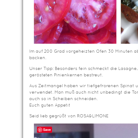
Im auf 200 Grad vorgeheizten Ofen 30 Minuten a
backen.
Unser Tipp: Besonders fein schmeckt die Lasagne
gerösteten Pinienkernen bestreut.
Aus Zeitmangel haben wir tiefgefrorenen Spinat 
verwendet. Man muß auch nicht unbedingt die To
auch so in Scheiben schneiden.
Euch guten Appetit
Seid lieb gegrüßt von ROSA&LIMONE
Save