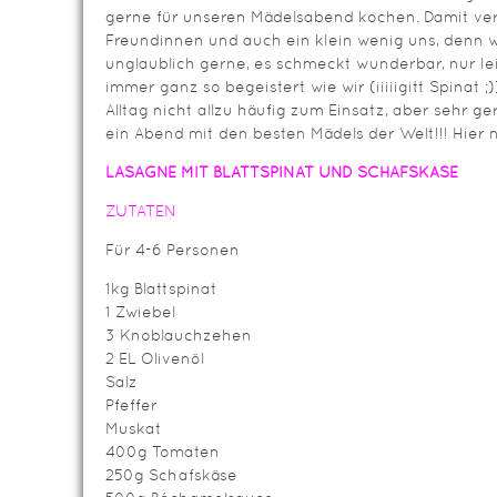
gerne für unseren Mädelsabend kochen. Damit ve
Freundinnen und auch ein klein wenig uns, denn w
unglaublich gerne, es schmeckt wunderbar, nur le
immer ganz so begeistert wie wir (iiiiigitt Spinat
Alltag nicht allzu häufig zum Einsatz, aber sehr 
ein Abend mit den besten Mädels der Welt!!! Hier n
LASAGNE MIT BLATTSPINAT UND SCHAFSKÄSE
ZUTATEN
Für 4-6 Personen
1kg Blattspinat
1 Zwiebel
3 Knoblauchzehen
2 EL Olivenöl
Salz
Pfeffer
Muskat
400g Tomaten
250g Schafskäse