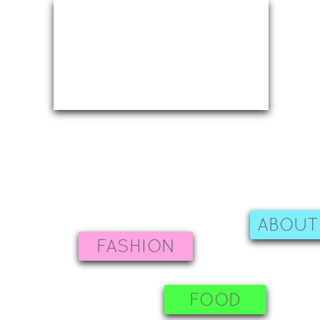
ABOUT
FASHION
FOOD