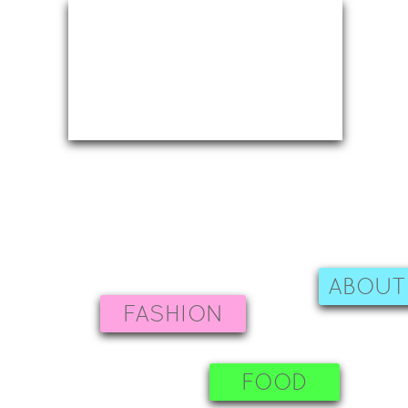
ABOUT
FASHION
FOOD