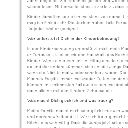
Jahre begleitet. Sie haben es geliebt und wollte
wieder lesen. Mittlerweile ist es so zerfetzt, dass 
Kinderklamotten kaufe ich meistens von name it
mag ich Finkid sehr. Die Jacken haben tolle Farben
für jedes Wetter geeignet.
Wer unterstützt Dich in der Kinderbetreuung?
In der Kinderbetreuung unterstützt mich mein Man
er Zuhause ist, teilen wir den Haushalt, das Koch
Kinder. Wenn einer von uns im Alltag eine kurze A
ab und der andere kümmert sich um die Jungs. Das 
wenn die Nächte mal wieder sehr kurz waren. Der
Mannes: Es gibt immer mal wieder Zeiten, an denen
können im schlimmsten Fall auch schon mal drei bi
dann alleine mit den Kindern Zuhause bin.
Was macht Dich glücklich und was traurig?
Meine Familie macht mich sehr glücklich, auch we
und nervenaufreibend ist. Wirklich traurig macht 
Höchstens wehmütig: Dass die Jungs jetzt schon s