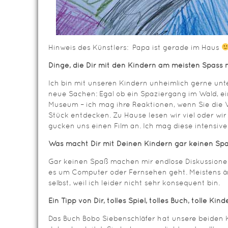
Hinweis des Künstlers: Papa ist gerade im Haus
Dinge, die Dir mit den Kindern am meisten Spass
Ich bin mit unseren Kindern unheimlich gerne un
neue Sachen: Egal ob ein Spaziergang im Wald, ei
Museum – ich mag ihre Reaktionen, wenn Sie die 
Stück entdecken. Zu Hause lesen wir viel oder wir
gucken uns einen Film an. Ich mag diese intensiv
Was macht Dir mit Deinen Kindern gar keinen S
Gar keinen Spaß machen mir endlose Diskussione
es um Computer oder Fernsehen geht. Meistens ä
selbst, weil ich leider nicht sehr konsequent bin.
Ein Tipp von Dir, tolles Spiel, tolles Buch, tolle Ki
Das Buch Bobo Siebenschläfer hat unsere beiden K