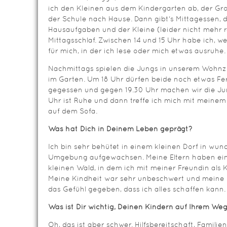
ich den Kleinen aus dem Kindergarten ab, der Gr
der Schule nach Hause. Dann gibt‘s Mittagessen,
Hausaufgaben und der Kleine (leider nicht mehr 
Mittagsschlaf. Zwischen 14 und 15 Uhr habe ich, we
für mich, in der ich lese oder mich etwas ausruhe.
Nachmittags spielen die Jungs in unserem Wohn
im Garten. Um 18 Uhr dürfen beide noch etwas F
gegessen und gegen 19.30 Uhr machen wir die Jun
Uhr ist Ruhe und dann treffe ich mich mit meinem 
auf dem Sofa.
Was hat Dich in Deinem Leben geprägt?
Ich bin sehr behütet in einem kleinen Dorf in wu
Umgebung aufgewachsen. Meine Eltern haben ein 
kleinen Wald, in dem ich mit meiner Freundin als K
Meine Kindheit war sehr unbeschwert und meine 
das Gefühl gegeben, dass ich alles schaffen kann.
Was ist Dir wichtig, Deinen Kindern auf Ihrem W
Oh, das ist aber schwer. Hilfsbereitschaft, Famili