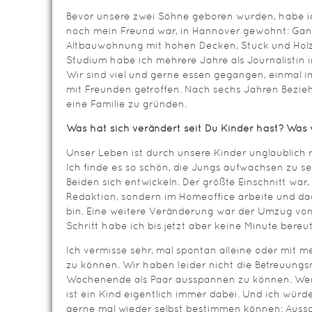
Bevor unsere zwei Söhne geboren wurden, habe i
noch mein Freund war, in Hannover gewohnt: Ganz
Altbauwohnung mit hohen Decken, Stuck und Ho
Studium habe ich mehrere Jahre als Journalistin i
Wir sind viel und gerne essen gegangen, einmal i
mit Freunden getroffen. Nach sechs Jahren Bezi
eine Familie zu gründen.
Was hat sich verändert seit Du Kinder hast? Was 
Unser Leben ist durch unsere Kinder unglaublich
Ich finde es so schön, die Jungs aufwachsen zu s
Beiden sich entwickeln. Der größte Einschnitt war,
Redaktion, sondern im Homeoffice arbeite und dad
bin. Eine weitere Veränderung war der Umzug von
Schritt habe ich bis jetzt aber keine Minute bereut
Ich vermisse sehr, mal spontan alleine oder mit
zu können. Wir haben leider nicht die Betreuungsm
Wochenende als Paar ausspannen zu können. Wen
ist ein Kind eigentlich immer dabei. Und ich wür
gerne mal wieder selbst bestimmen können: Aussc