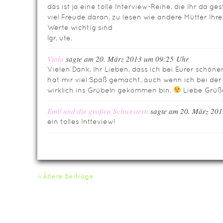
das ist ja eine tolle Interview-Reihe, die Ihr da ge
viel Freude daran, zu lesen wie andere Mütter Ihr
Werte wichtig sind
lgr, ute.
Viola
sagte am 20. März 2013 um 09:25 Uhr
Vielen Dank, Ihr Lieben, dass ich bei Eurer schön
hat mir viel Spaß gemacht, auch wenn ich bei de
wirklich ins Grübeln gekommen bin.
Liebe Grüße
Emil und die großen Schwestern
sagte am 20. März 20
ein tolles Intteview!
« Ältere Beiträge
Da
Impressum