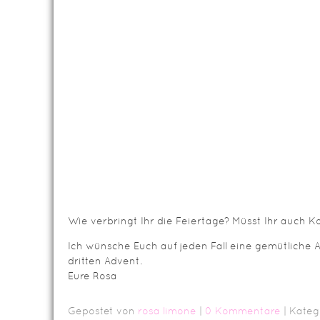
Wie verbringt Ihr die Feiertage? Müsst Ihr auch
Ich wünsche Euch auf jeden Fall eine gemütliche
dritten Advent.
Eure Rosa
Gepostet von
rosa limone
|
0 Kommentare
| Kateg