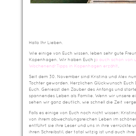
Hallo Ihr Lieben.
Wie einige von Euch wissen, leben sehr gute Fr
Kopenhagen. Wir haben Euch j
a auch schon von 
Wochenend-Tipps in Kopenhagen erzählt
.
Seit dem 30. November sind Kristina und Alex nun
Tochter geworden. Herzlichen Glückwunsch Euch Dr
Euch. Geniesst den Zauber des Anfangs und starte
spannendes Leben als Familie. Wenn wir unsere e
sehen wir ganz deutlich, wie schnell die Zeit verge
Falls es einige von Euch noch nicht wissen: Kristi
von ihrem abwechslungsreichen Leben im schöne
entführt sie ihre Leser und uns in ihre verrückte 
ihren Schreibstil, der total witzig ist und auch ih