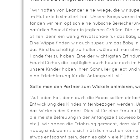
“Wir hatten von Leander eine Wiege, die wir supe
im Mutterleib simuliert hat. Unsere Babys waren 
fanden wir rein optisch eine hübsche Bereicheru
natürlich Spucktücher in jeglichen Größen. Die si
Stillen, denn ein wenig Privatsphäre für das Baby 
Eine Wippe finden wir auch super, um das Baby in
das Kind beschäftigt zu halten, während man etw
Hände frei zu haben. Eine der wichtigsten Erfindu
Feuchttücher, die tagtäglich auch heute noch im Ei
unsere Kinder haben ihren Schnuller geliebt und w
eine Erleichterung für die Anfangszeit ist.”
Sollte man den Partner zum Wickeln animieren, wen
“Auf jeden Fall, denn auch die Papas sollten einfa
Entwicklung des Kindes miteinbezogen werden. U
das Wickeln des Kindes. Dies ist für eine Frau auf 
die meiste Betreuung in der Anfangszeit sowieso bei
etc.). Wir haben die Erfahrung gemacht, dass si
happy sind, wenn sie sich nützlich machen können.
etwas entspannt sein, denn es gibt viele Mütter di