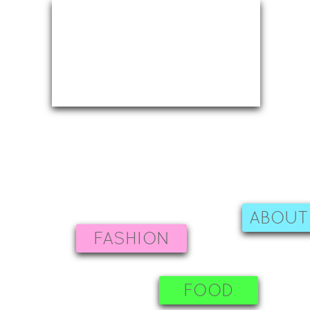
ABOUT
FASHION
FOOD