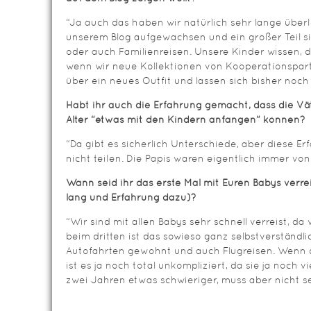
“Ja auch das haben wir natürlich sehr lange überl
unserem Blog aufgewachsen und ein großer Teil si
oder auch Familienreisen. Unsere Kinder wissen, d
wenn wir neue Kollektionen von Kooperationspartn
über ein neues Outfit und lassen sich bisher noch
Habt ihr auch die Erfahrung gemacht, dass die V
Alter “etwas mit den Kindern anfangen” können?
“Da gibt es sicherlich Unterschiede, aber diese E
nicht teilen. Die Papis waren eigentlich immer von
Wann seid ihr das erste Mal mit Euren Babys verrei
lang und Erfahrung dazu)?
“Wir sind mit allen Babys sehr schnell verreist, d
beim dritten ist das sowieso ganz selbstverständli
Autofahrten gewohnt und auch Flugreisen. Wenn d
ist es ja noch total unkompliziert, da sie ja noch v
zwei Jahren etwas schwieriger, muss aber nicht se