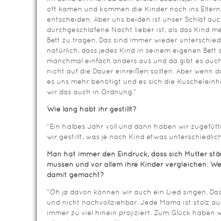
oft kamen und kommen die Kinder noch ins Elternb
entscheiden. Aber uns beiden ist unser Schlaf auc
durchgeschlafene Nacht lieber ist, als das Kind m
Bett zu tragen. Das sind immer wieder unterschiedl
natürlich, dass jedes Kind in seinem eigenen Bett s
manchmal einfach anders aus und da gibt es auc
nicht auf die Dauer einreißen sollten. Aber wenn 
es uns mehr benötigt und es sich die Kuscheleinh
wir das auch in Ordnung.”
Wie lang habt ihr gestillt?
“Ein halbes Jahr voll und dann haben wir zugefütt
wir gestillt, was je nach Kind etwas unterschiedlic
Man hat immer den Eindruck, dass sich Mütter st
müssen und vor allem ihre Kinder vergleichen. We
damit gemacht?
“Oh ja davon können wir auch ein Lied singen. Das i
und nicht nachvollziehbar. Jede Mama ist stolz auf
immer zu viel hinein projiziert. Zum Glück haben 