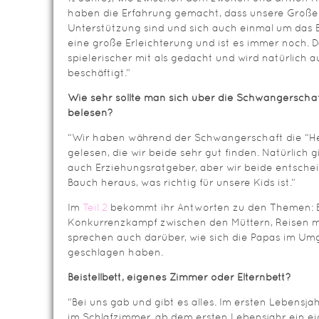
haben die Erfahrung gemacht, dass unsere Großen
Unterstützung sind und sich auch einmal um das
eine große Erleichterung und ist es immer noch. Das
spielerischer mit als gedacht und wird natürlich
beschäftigt.”
Wie sehr sollte man sich über die Schwangerschaf
belesen?
“Wir haben während der Schwangerschaft die 
gelesen, die wir beide sehr gut finden. Natürlich 
auch Erziehungsratgeber, aber wir beide entschei
Bauch heraus, was richtig für unsere Kids ist.”
Im
Teil 2
bekommt ihr Antworten zu den Themen: Beis
Konkurrenzkampf zwischen den Müttern, Reisen mi
sprechen auch darüber, wie sich die Papas im U
geschlagen haben.
Beistellbett, eigenes Zimmer oder Elternbett?
“Bei uns gab und gibt es alles. Im ersten Lebensjah
im Schlafzimmer, ab dem ersten Lebensjahr ein e