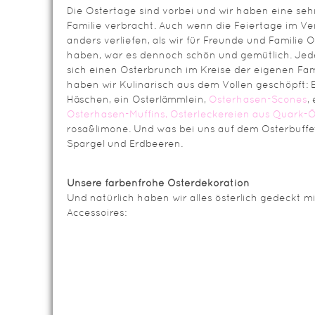
Die Ostertage sind vorbei und wir haben eine seh
Familie verbracht. Auch wenn die Feiertage im Ve
anders verliefen, als wir für Freunde und Familie
haben, war es dennoch schön und gemütlich. Jede
sich einen Osterbrunch im Kreise der eigenen Famil
haben wir Kulinarisch aus dem Vollen geschöpft: 
Häschen, ein Osterlämmlein,
Osterhasen-Scones
,
Osterhasen-Muffins,
Osterleckereien aus Quark-Ö
rosa&limone. Und was bei uns auf dem Osterbuffet 
Spargel und Erdbeeren.
Unsere farbenfrohe Osterdekoration
Und natürlich haben wir alles österlich gedeckt m
Accessoires: