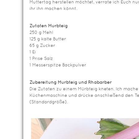
Muttertag herstellen möchtet, verrate ich Euch nu
ihr ihn machen könnt.
Zutaten Mürbteig
250 g Mehl
125 g kalte Butter
65 g Zucker
1 Ei
1 Prise Salz
1 Messerspitze Backpulver
Zubereitung Mürbteig und Rhabarber
Die Zutaten zu einem Mürbteig kneten. Ich mache
Küchenmaschine und drücke anschließend den Teig
(Standardgröße).