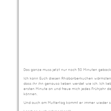
Das ganze muss jetzt nur noch 50 Minuten gebac
Ich kann Euch diesen Rhabarberkuchen wärmstens
dass ihr ihn genauso lieben werdet wie ich. Ich l
ersten Minute an und freue mich jedes Frühjahr d
können.
Und auch am Muttertag kommt er immer wieder se