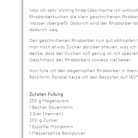
Was ich sehr wichtig finde (das mache ich wirklic
Rhabarberkuchen die klein geschnittenen Rhaba
Wasser übergießt. Dadurch wird der Rhabarber blanc
dadurch weg.
Den geschnittenen Rhabarber nun gut abtropfen
man noch etwas Zucker darüber streuen, was ich i
denke, dass der Kuchen süß genug ist. Ich speziel
Geschmack des Rhabarbers sowieso viel lieber.
Nun fülle ich den abgetropften Rhabarber in mein
Backform. Parallel heize ich den Backofen auf 180°
Zutaten Füllung
250 g Magerquark
1 Becher Sauerrahm
3 Eier (trennen)
200 g Zucker
1 Esslöffel Mondamin
1 Messerspitze Backpulver