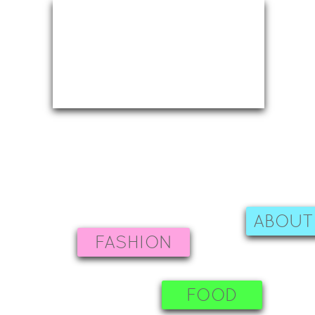
ABOUT
FASHION
FOOD