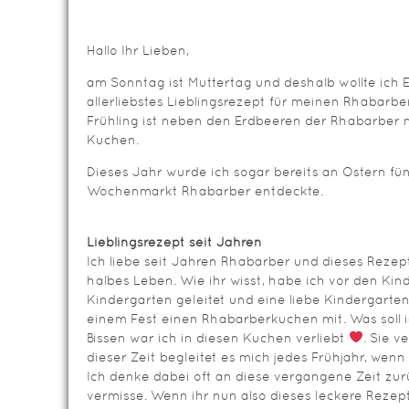
Hallo Ihr Lieben,
am Sonntag ist Muttertag und deshalb wollte ich
allerliebstes Lieblingsrezept für meinen Rhabarb
Frühling ist neben den Erdbeeren der Rhabarber m
Kuchen.
Dieses Jahr wurde ich sogar bereits an Ostern fün
Wochenmarkt Rhabarber entdeckte.
Lieblingsrezept seit Jahren
Ich liebe seit Jahren Rhabarber und dieses Rezep
halbes Leben. Wie ihr wisst, habe ich vor den Kin
Kindergarten geleitet und eine liebe Kindergart
einem Fest einen Rhabarberkuchen mit. Was soll 
Bissen war ich in diesen Kuchen verliebt
. Sie v
dieser Zeit begleitet es mich jedes Frühjahr, we
Ich denke dabei oft an diese vergangene Zeit zurü
vermisse. Wenn ihr nun also dieses leckere Rezept