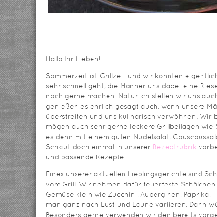
Hallo Ihr Lieben!
Sommerzeit ist Grillzeit und wir könnten eigentlich 
sehr schnell geht, die Männer uns dabei eine Riese
noch gerne machen. Natürlich stellen wir uns auch 
genießen es ehrlich gesagt auch, wenn unsere Män
überstreifen und uns kulinarisch verwöhnen. Wir b
mögen auch sehr gerne leckere Grillbeilagen wie
es denn mit einem guten Nudelsalat, Couscoussala
Schaut doch einmal in unserer
Rezeptrubrik
vorbei
und passende Rezepte.
Eines unserer aktuellen Lieblingsgerichte sind 
vom Grill. Wir nehmen dafür feuerfeste Schälche
Gemüse klein wie Zucchini, Auberginen, Paprika,
man ganz nach Lust und Laune variieren. Dann wür
Besonders gerne verwenden wir den bereits vorg