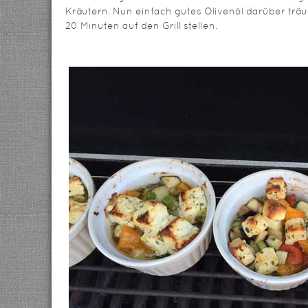
Kräutern. Nun einfach gutes Olivenöl darüber trä
20 Minuten auf den Grill stellen.