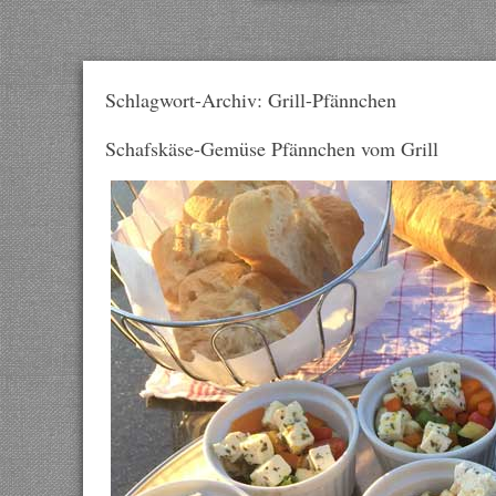
Schlagwort-Archiv: Grill-Pfännchen
Schafskäse-Gemüse Pfännchen vom Grill