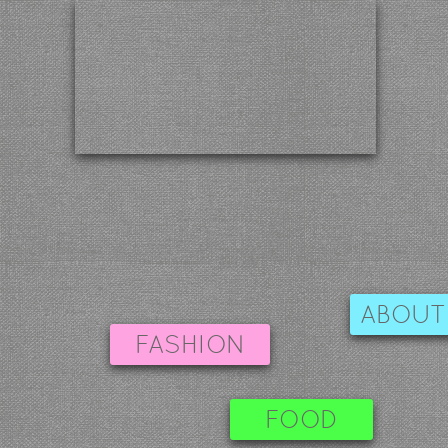
ABOUT
FASHION
FOOD