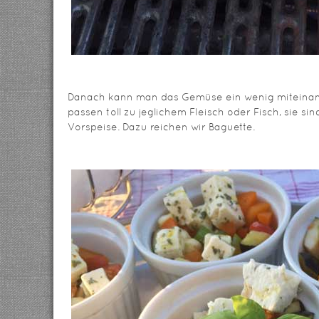
Danach kann man das Gemüse ein wenig miteina
passen toll zu jeglichem Fleisch oder Fisch, sie si
Vorspeise. Dazu reichen wir Baguette.