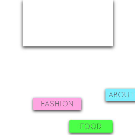
ABOUT
FASHION
FOOD