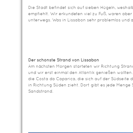
Die Stadt befindet sich auf sieben Hügeln, wesha
empfiehlt. Wir erkundeten viel zu Fuß, waren abe
unterwegs. Was in Lissabon sehr problemlos und au
Der schönste Strand von Lissabon
Am nächsten Morgen starteten wir Richtung Strand
und wir erst einmal den Atlantik genießen wollten
die Costa da Caparica, die sich auf der Südseite
in Richtung Süden zieht. Dort gibt es jede Menge
Sandstrand.