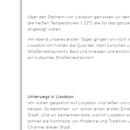
Über den Dächern von Lissabon genossen wir de
die heißen Temperaturen ( 32°), die für das gan
angesagt waren.
Am Abend unseres ersten Tages gingen wir noch i
Lissabon.Wir hatten die Qual der Wahl zwischen u
Straßenrestaurants, Bars und Kneipen und entschi
ein hübsches Straßenrestaurant.
Unterwegs in Lissabon
Wir waren gespannt auf Lissabon und ließen uns 
treiben. So bekamen wir schon einen ersten Eind
Stadt. Und wir bemerkten bald, warum Lissabon so
schnell die Kontraste von Moderne und Tradition
Charme dieser Stadt.