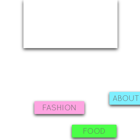
ABOUT
FASHION
FOOD