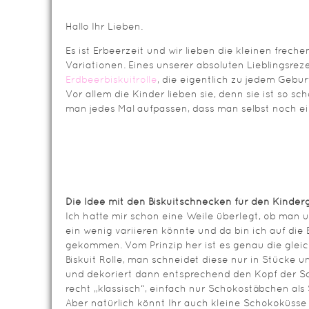
Hallo Ihr Lieben.
Es ist Erbeerzeit und wir lieben die kleinen freche
Variationen. Eines unserer absoluten Lieblingsreze
Erdbeerbiskuitrolle
, die eigentlich zu jedem Gebu
Vor allem die Kinder lieben sie, denn sie ist so sch
man jedes Mal aufpassen, dass man selbst noch 
Die Idee mit den Biskuitschnecken für den Kinder
Ich hatte mir schon eine Weile überlegt, ob man un
ein wenig variieren könnte und da bin ich auf die
gekommen. Vom Prinzip her ist es genau die gleic
Biskuit Rolle, man schneidet diese nur in Stücke un
und dekoriert dann entsprechend den Kopf der Sc
recht „klassisch“, einfach nur Schokostäbchen al
Aber natürlich könnt Ihr auch kleine Schokoküsse