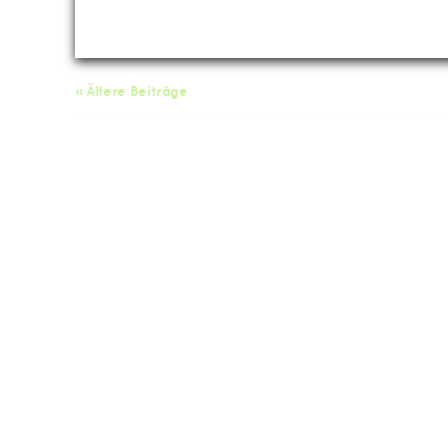
« Ältere Beiträge
Da
Impressum