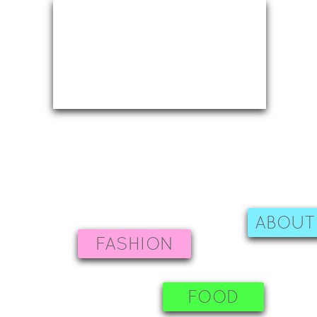
ABOUT
FASHION
FOOD