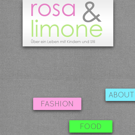
ABOUT
FASHION
FOOD