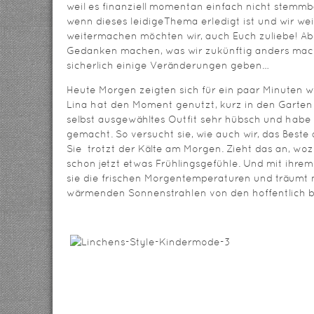
weil es finanziell momentan einfach nicht stemmbar
wenn dieses leidigeThema erledigt ist und wir w
weitermachen möchten wir, auch Euch zuliebe! Ab
Gedanken machen, was wir zukünftig anders mac
sicherlich einige Veränderungen geben…
Heute Morgen zeigten sich für ein paar Minuten
Lina hat den Moment genutzt, kurz in den Garten 
selbst ausgewähltes Outfit sehr hübsch und habe 
gemacht. So versucht sie, wie auch wir, das Best
Sie trotzt der Kälte am Morgen. Zieht das an, woz
schon jetzt etwas Frühlingsgefühle. Und mit ihrem
sie die frischen Morgentemperaturen und träumt 
wärmenden Sonnenstrahlen von den hoffentlich 