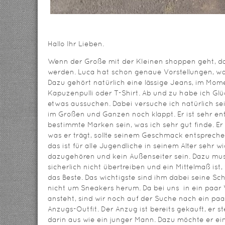
Hallo Ihr Lieben.
Wenn der Große mit der Kleinen shoppen geht, da
werden. Luca hat schon genaue Vorstellungen, was
Dazu gehört natürlich eine lässige Jeans, im Mom
Kapuzenpulli oder T-Shirt. Ab und zu habe ich Glü
etwas aussuchen. Dabei versuche ich natürlich s
im Großen und Ganzen noch klappt. Er ist sehr en
bestimmte Marken sein, was ich sehr gut finde. Er 
was er trägt, sollte seinem Geschmack entsprech
das ist für alle Jugendliche in seinem Alter sehr 
dazugehören und kein Außenseiter sein. Dazu m
sicherlich nicht übertreiben und ein Mittelmaß ist,
das Beste. Das wichtigste sind ihm dabei seine 
nicht um Sneakers herum. Da bei uns in ein paar
ansteht, sind wir noch auf der Suche nach ein p
Anzugs-Outfit. Der Anzug ist bereits gekauft, er s
darin aus wie ein junger Mann. Dazu möchte er 