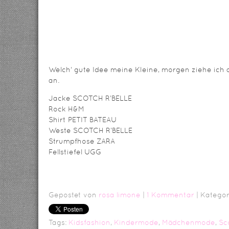
Welch‘ gute Idee meine Kleine, morgen ziehe ich 
an.
Jacke SCOTCH R’BELLE
Rock H&M
Shirt PETIT BATEAU
Weste SCOTCH R’BELLE
Strumpfhose ZARA
Fellstiefel UGG
Gepostet von
rosa limone
|
1 Kommentar
| Kategor
Tags:
Kidsfashion
,
Kindermode
,
Mädchenmode
,
Sc