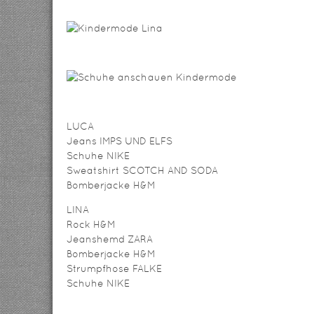
LUCA
Jeans IMPS UND ELFS
Schuhe NIKE
Sweatshirt SCOTCH AND SODA
Bomberjacke H&M
LINA
Rock H&M
Jeanshemd ZARA
Bomberjacke H&M
Strumpfhose FALKE
Schuhe NIKE