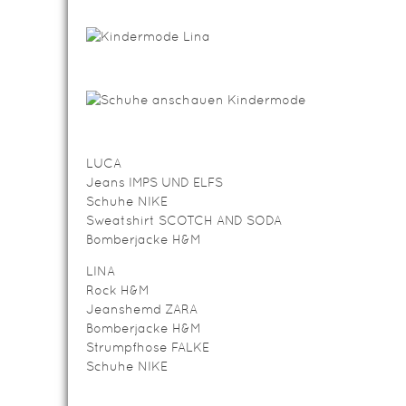
LUCA
Jeans IMPS UND ELFS
Schuhe NIKE
Sweatshirt SCOTCH AND SODA
Bomberjacke H&M
LINA
Rock H&M
Jeanshemd ZARA
Bomberjacke H&M
Strumpfhose FALKE
Schuhe NIKE