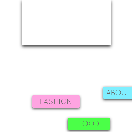
ABOUT
FASHION
FOOD