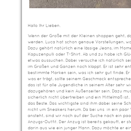
Hallo Ihr Lieben.
Wenn der Große mit der Kleinen shoppen geht, da
werden. Luca hat schon genaue Vorstellungen, was
Dazu gehört natürlich eine lässige Jeans, im Mom
Kapuzenpulli oder T-Shirt. Ab und zu habe ich Glü
etwas aussuchen. Dabei versuche ich natürlich s
im Großen und Ganzen noch klappt. Er ist sehr en
bestimmte Marken sein, was ich sehr gut finde. Er 
was er trägt, sollte seinem Geschmack entsprech
das ist für alle Jugendliche in seinem Alter sehr 
dazugehören und kein Außenseiter sein. Dazu m
sicherlich nicht übertreiben und ein Mittelmaß ist,
das Beste. Das wichtigste sind ihm dabei seine 
nicht um Sneakers herum. Da bei uns in ein paar
ansteht, sind wir noch auf der Suche nach ein p
Anzugs-Outfit. Der Anzug ist bereits gekauft, er s
darin aus wie ein junger Mann. Dazu möchte er 