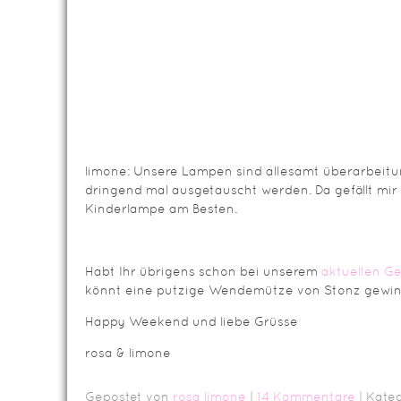
limone: Unsere Lampen sind allesamt überarbeitu
dringend mal ausgetauscht werden. Da gefällt mi
Kinderlampe am Besten.
Habt Ihr übrigens schon bei unserem
aktuellen Ge
könnt eine putzige Wendemütze von Stonz gewi
Happy Weekend und liebe Grüsse
rosa & limone
Gepostet von
rosa limone
|
14 Kommentare
| Kate