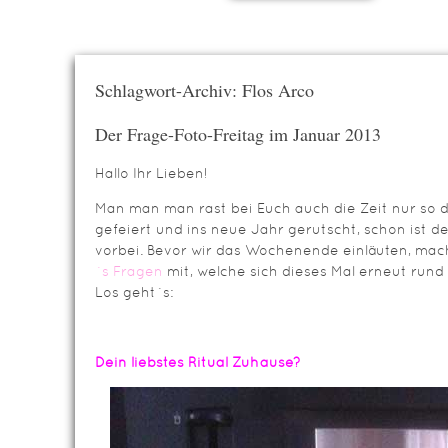
Schlagwort-Archiv: Flos Arco
Der Frage-Foto-Freitag im Januar 2013
Hallo Ihr Lieben!
Man man man rast bei Euch auch die Zeit nur so
gefeiert und ins neue Jahr gerutscht, schon ist 
vorbei. Bevor wir das Wochenende einläuten, mac
´s Fragen
mit, welche sich dieses Mal erneut ru
Los geht´s:
Dein liebstes Ritual Zuhause?