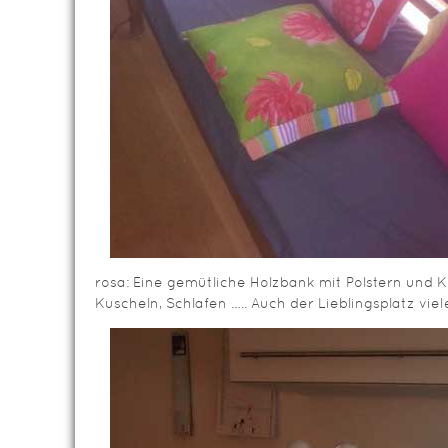
rosa: Eine gemütliche Holzbank mit Polstern und K
Kuscheln, Schlafen ….. Auch der Lieblingsplatz viel