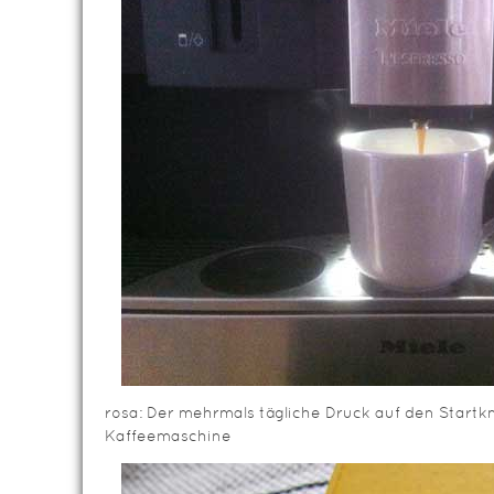
rosa: Der mehrmals tägliche Druck auf den Startk
Kaffeemaschine