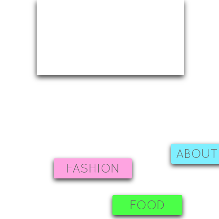
ABOUT
FASHION
FOOD