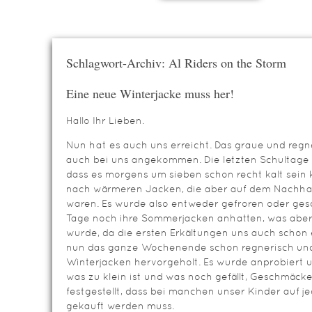
Schlagwort-Archiv: Al Riders on the Storm
Eine neue Winterjacke muss her!
Hallo Ihr Lieben.
Nun hat es auch uns erreicht. Das graue und regn
auch bei uns angekommen. Die letzten Schultage
dass es morgens um sieben schon recht kalt sein 
nach wärmeren Jacken, die aber auf dem Nachh
waren. Es wurde also entweder gefroren oder gesc
Tage noch ihre Sommerjacken anhatten, was aber
wurde, da die ersten Erkältungen uns auch scho
nun das ganze Wochenende schon regnerisch und k
Winterjacken hervorgeholt. Es wurde anprobiert u
was zu klein ist und was noch gefällt, Geschmäcke
festgestellt, dass bei manchen unser Kinder auf j
gekauft werden muss.