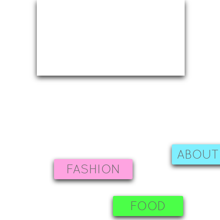
ABOUT
FASHION
FOOD