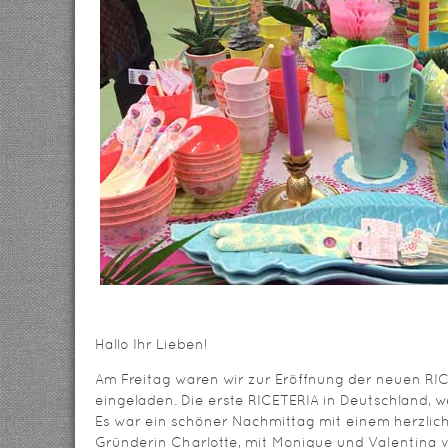
Hallo Ihr Lieben!
Am Freitag waren wir zur Eröffnung der neuen RI
eingeladen. Die erste RICETERIA in Deutschland, w
Es war ein schöner Nachmittag mit einem herzlic
Gründerin Charlotte, mit Monique und Valentina 