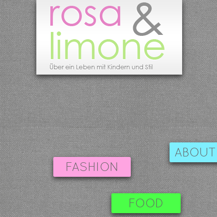
ABOUT
FASHION
FOOD