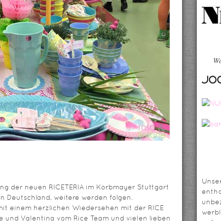
Wa
Unser
nung der neuen RICETERIA im Korbmayer Stuttgart
entha
in Deutschland, weitere werden folgen.
unbez
mit einem herzlichen Wiedersehen mit der RICE
werbl
e und Valentina vom Rice Team und vielen lieben