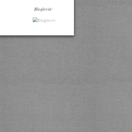
Bloglovin‘