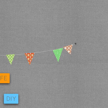
IFE
DIY