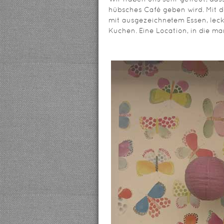
hübsches Café geben wird. Mit 
mit ausgezeichnetem Essen, leck
Kuchen. Eine Location, in die 