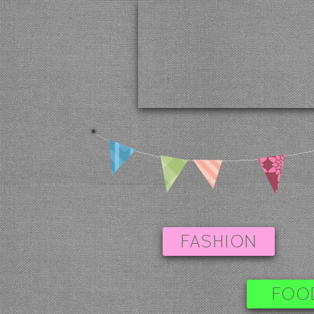
FASHION
FOO