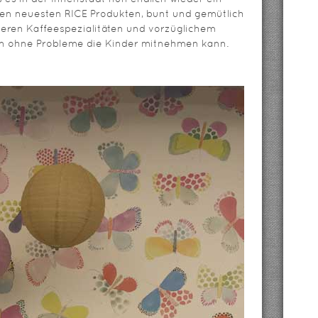
den neuesten RICE Produkten, bunt und gemütlich
eren Kaffeespezialitäten und vorzüglichem
man ohne Probleme die Kinder mitnehmen kann.