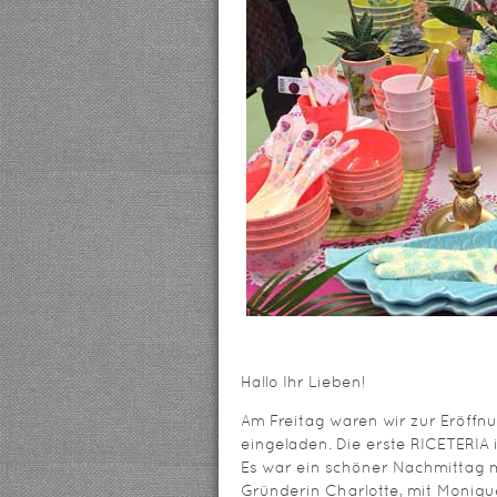
Hallo Ihr Lieben!
Am Freitag waren wir zur Eröff
eingeladen. Die erste RICETERIA 
Es war ein schöner Nachmittag 
Gründerin Charlotte, mit Moniqu