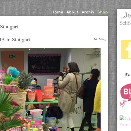
Home
About
Archiv
Shop
Stuttgart
A in Stuttgart
16. März
Wir