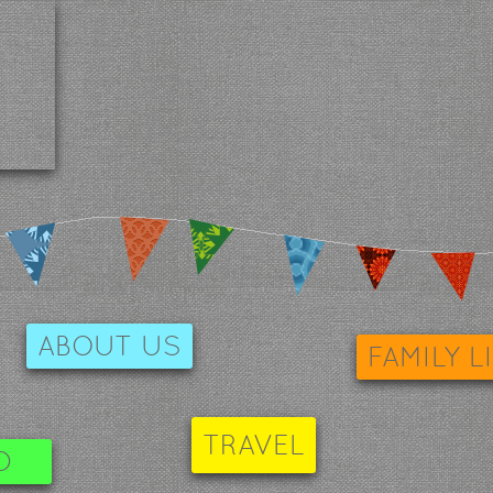
ABOUT US
FAMILY L
TRAVEL
D