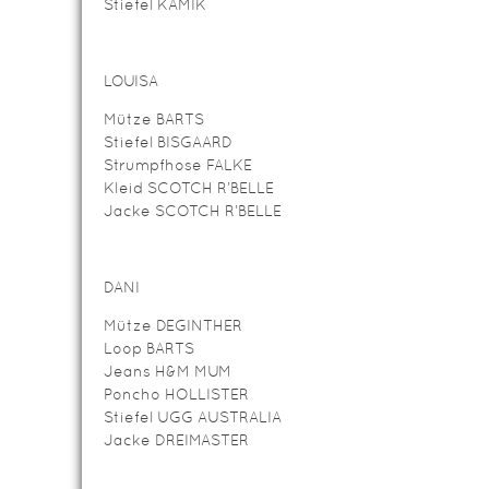
Stiefel KAMIK
LOUISA
Mütze BARTS
Stiefel BISGAARD
Strumpfhose FALKE
Kleid SCOTCH R’BELLE
Jacke SCOTCH R’BELLE
DANI
Mütze DEGINTHER
Loop BARTS
Jeans H&M MUM
Poncho HOLLISTER
Stiefel UGG AUSTRALIA
Jacke DREIMASTER