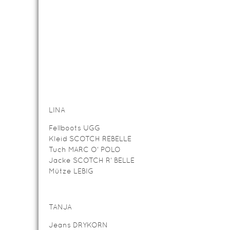
LINA
Fellboots UGG
Kleid SCOTCH REBELLE
Tuch MARC O‘ POLO
Jacke SCOTCH R‘ BELLE
Mütze LEBIG
TANJA
Jeans DRYKORN