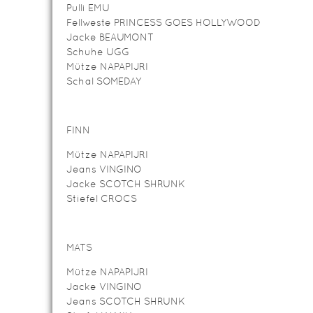
Pulli EMU
Fellweste PRINCESS GOES HOLLYWOOD
Jacke BEAUMONT
Schuhe UGG
Mütze NAPAPIJRI
Schal SOMEDAY
FINN
Mütze NAPAPIJRI
Jeans VINGINO
Jacke SCOTCH SHRUNK
Stiefel CROCS
MATS
Mütze NAPAPIJRI
Jacke VINGINO
Jeans SCOTCH SHRUNK