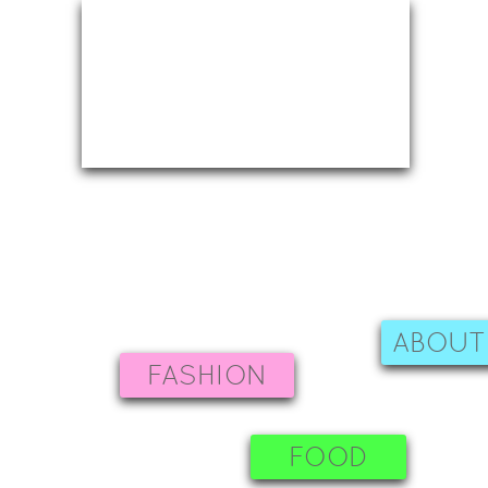
ABOUT
FASHION
FOOD