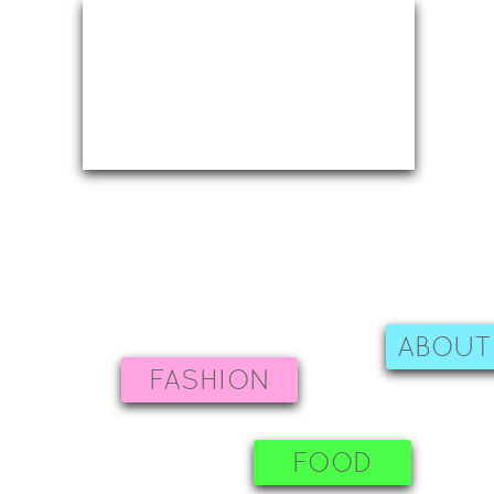
ABOUT
FASHION
FOOD