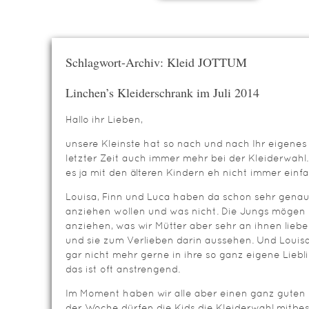
Schlagwort-Archiv: Kleid JOTTUM
Linchen’s Kleiderschrank im Juli 2014
Hallo ihr Lieben,
unsere Kleinste hat so nach und nach Ihr eigenes 
letzter Zeit auch immer mehr bei der Kleiderwahl
es ja mit den älteren Kindern eh nicht immer einfac
Louisa, Finn und Luca haben da schon sehr genau
anziehen wollen und was nicht. Die Jungs mögen 
anziehen, was wir Mütter aber sehr an ihnen liebe
und sie zum Verlieben darin aussehen. Und Louisa m
gar nicht mehr gerne in ihre so ganz eigene Liebl
das ist oft anstrengend.
Im Moment haben wir alle aber einen ganz guten
der Woche dürfen die Kids die Kleiderwahl mit