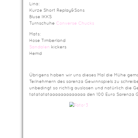
Lina:
Kurze Short Replay&Sons
Bluse IKKS
Turnschuhe
Converse Chucks
Mats:
Hose Timberland
Sandalen
kickers
Hemd
Übrigens haben wir uns dieses Mal die Mühe gema
Teilnehmern des sarenza Gewinnspiels zu schreib
unbedingt so richtig auslosen und natürlich die G
tatatatataaaaaaaaaaaaa den 100 Euro Sarenza 