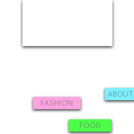
ABOUT
FASHION
FOOD