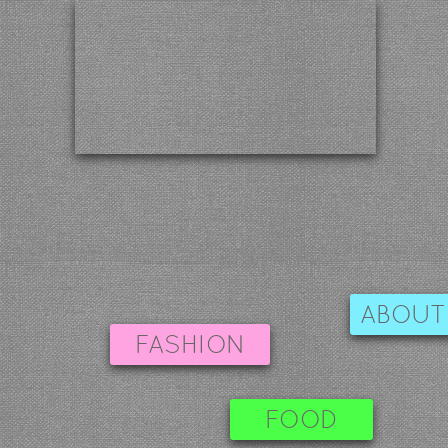
ABOUT
FASHION
FOOD