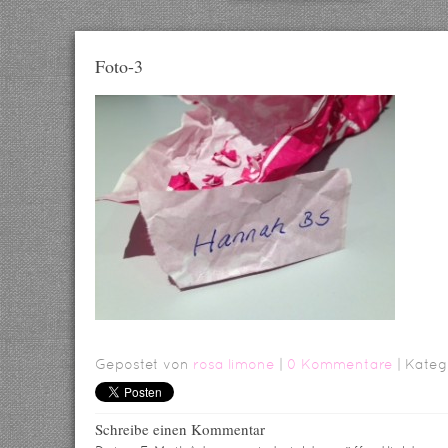
Foto-3
Gepostet von
rosa limone
|
0 Kommentare
| Kateg
Schreibe einen Kommentar