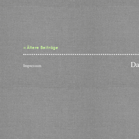
« Ältere Beiträge
Da
Impressum