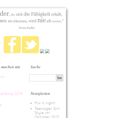
 machen mit
Suche
Neuigkeiten
Mix it right!
Teenager Girl
Style im
Oktober 2021