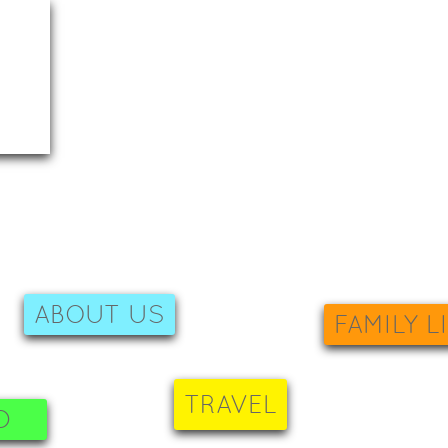
ABOUT US
FAMILY L
TRAVEL
D