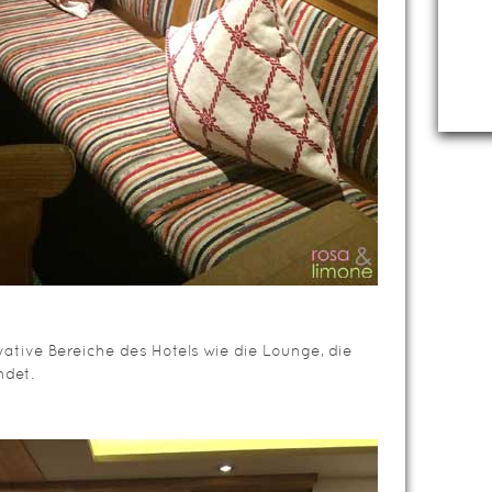
vative Bereiche des Hotels wie die Lounge, die
ndet.