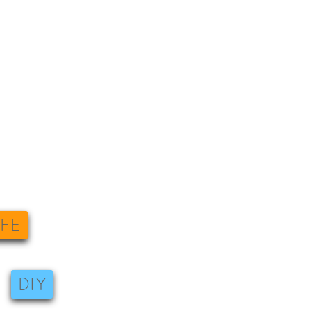
IFE
DIY