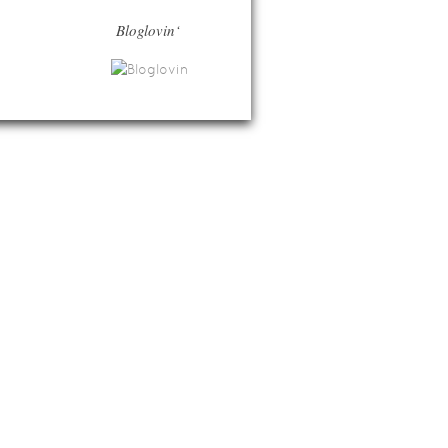
Bloglovin‘