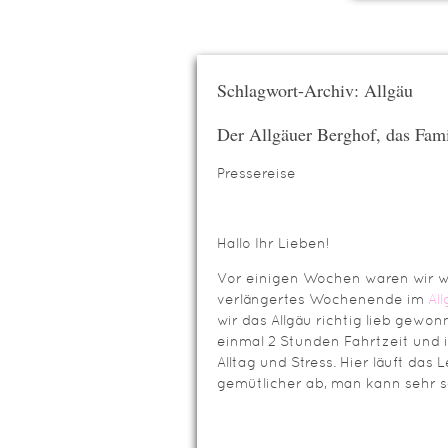
Schlagwort-Archiv: Allgäu
Der Allgäuer Berghof, das Fami
Pressereise
Hallo Ihr Lieben!
Vor einigen Wochen waren wir w
verlängertes Wochenende im
Al
wir das Allgäu richtig lieb gewo
einmal 2 Stunden Fahrtzeit und i
Alltag und Stress. Hier läuft da
gemütlicher ab, man kann sehr s