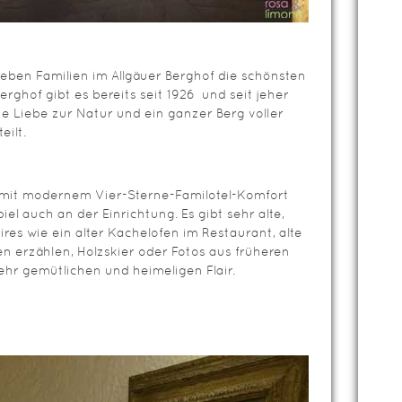
leben Familien im Allgäuer Berghof die schönsten
erghof gibt es bereits seit 1926 und seit jeher
e Liebe zur Natur und ein ganzer Berg voller
eilt.
r mit modernem Vier-Sterne-Familotel-Komfort
iel auch an der Einrichtung. Es gibt sehr alte,
res wie ein alter Kachelofen im Restaurant, alte
en erzählen, Holzskier oder Fotos aus früheren
sehr gemütlichen und heimeligen Flair.