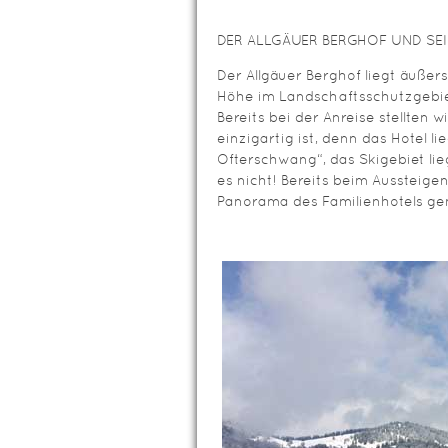
DER ALLGÄUER BERGHOF UND SEI
Der Allgäuer Berghof liegt äußers
Höhe im Landschaftsschutzgebie
Bereits bei der Anreise stellten w
einzigartig ist, denn das Hotel li
Ofterschwang“, das Skigebiet lieg
es nicht! Bereits beim Aussteig
Panorama des Familienhotels ge