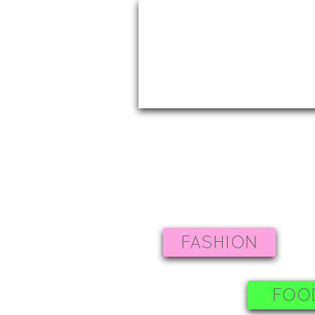
FASHION
FOO