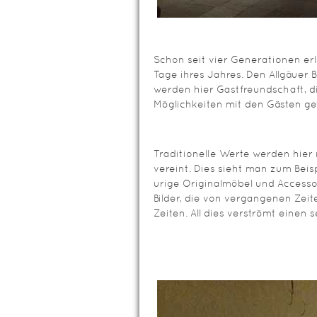
Schon seit vier Generationen er
Tage ihres Jahres. Den Allgäuer B
werden hier Gastfreundschaft, di
Möglichkeiten mit den Gästen get
Traditionelle Werte werden hie
vereint. Dies sieht man zum Beisp
urige Originalmöbel und Accessoi
Bilder, die von vergangenen Zeit
Zeiten. All dies verströmt einen 