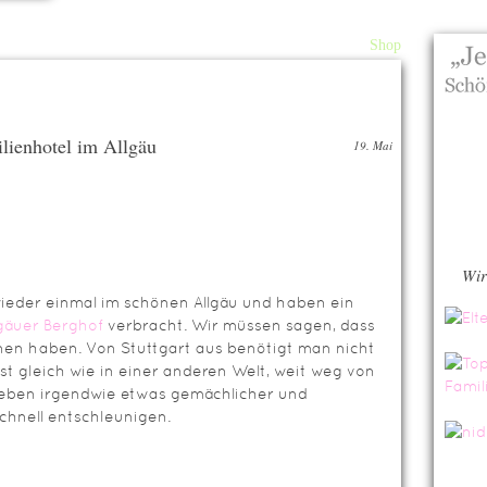
Home
About
Archiv
Shop
lienhotel im Allgäu
19. Mai
Wir
ieder einmal im schönen Allgäu und haben ein
lgäuer Berghof
verbracht. Wir müssen sagen, dass
nnen haben. Von Stuttgart aus benötigt man nicht
st gleich wie in einer anderen Welt, weit weg von
s Leben irgendwie etwas gemächlicher und
chnell entschleunigen.