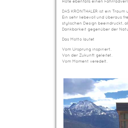
Hote ebenfalls einen Fahrradverl
DAS KRONTHALER ist ein Traum u
Ein sehr liebevoll und überaus f
stylischen Design beeindruckt, a
Dankbarkeit gegenüber der Natur
Das Motto lautet
Vom Ursprung inspiriert.
Von der Zukunft geleitet.
Vom Moment veredelt.