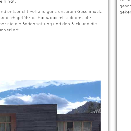
eih hat.
geso
nd entspricht voll und ganz unserem Geschmack.
geken
reundlich geführtes Haus, das mit seinem sehr
ber nie die Bodenhaftung und den Blick und die
 verliert.