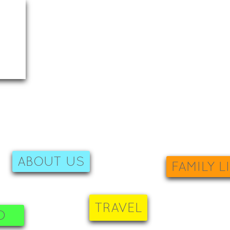
ABOUT US
FAMILY L
TRAVEL
D