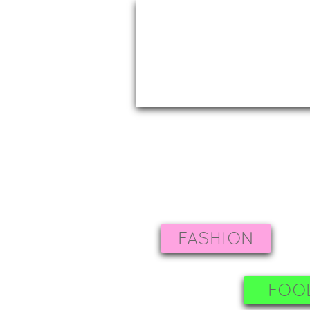
FASHION
FOO