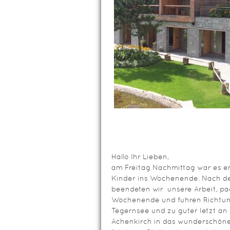
Hallo Ihr Lieben,
am Freitag Nachmittag war es en
Kinder ins Wochenende. Nach de
beendeten wir unsere Arbeit, pa
Wochenende und fuhren Richtun
Tegernsee und zu guter letzt 
Achenkirch in das wunderschön