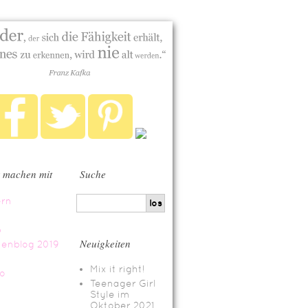
 machen mit
Suche
Neuigkeiten
Mix it right!
Teenager Girl
Style im
Oktober 2021