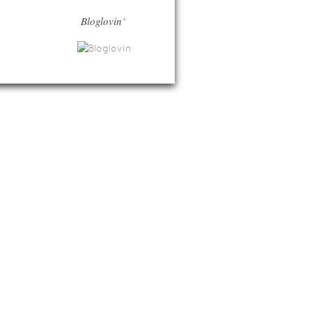
Bloglovin‘