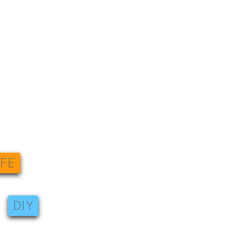
IFE
DIY