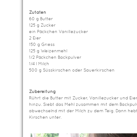
Zutaten
60 g Butter
125 g Zucker
ein Päckchen Vanillezucker
2 Eier
150 g Griess
125 g Weizenmehl
1/2 Päckchen Backpulver
1/4 l Milch
500 g Süsskirschen oder Sauerkirschen
Zubereitung
Rührt die Butter mit Zucker, Vanillezucker und Ei
hinzu. Siebt das Mehl zusammen mit dem Backpul
abwechselnd mit der Milch zu dem Teig. Dann heb
Kirschen unter.