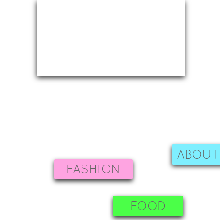
ABOUT
FASHION
FOOD