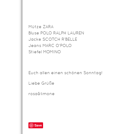
Mütze ZARA
Bluse POLO RALPH LAUREN
Jacke SCOTCH R’BELLE
Jeans MARC O’POLO
Stiefel MOMINO
Euch allen einen schönen Sonntag!
Liebe Grüße
rosa&limone
Save