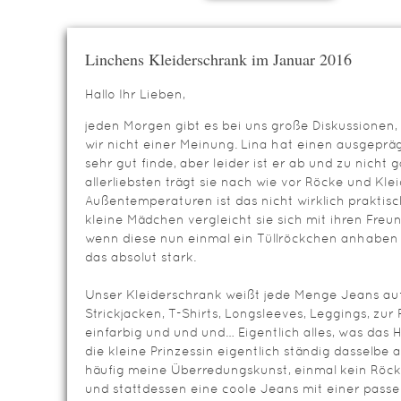
Linchens Kleiderschrank im Januar 2016
Hallo Ihr Lieben,
jeden Morgen gibt es bei uns große Diskussionen, 
wir nicht einer Meinung. Lina hat einen ausgepr
sehr gut finde, aber leider ist er ab und zu nicht 
allerliebsten trägt sie nach wie vor Röcke und K
Außentemperaturen ist das nicht wirklich praktisc
kleine Mädchen vergleicht sie sich mit ihren Fre
wenn diese nun einmal ein Tüllröckchen anhaben od
das absolut stark.
Unser Kleiderschrank weißt jede Menge Jeans auf, w
Strickjacken, T-Shirts, Longsleeves, Leggings, zur
einfarbig und und und… Eigentlich alles, was das
die kleine Prinzessin eigentlich ständig dasselbe 
häufig meine Überredungskunst, einmal kein Röc
und stattdessen eine coole Jeans mit einer passe