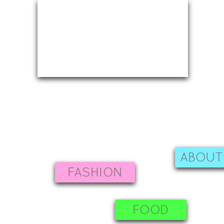
ABOUT
FASHION
FOOD