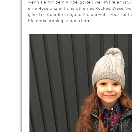
wenn sie mit dem Kindergarten viel im Freien ist, i
eine Hose anzieht anstatt eines Rockes. Diese W
glücklich über ihre eigene Kleiderwahl. Aber seht 
Kleiderschrank gezaubert hat: