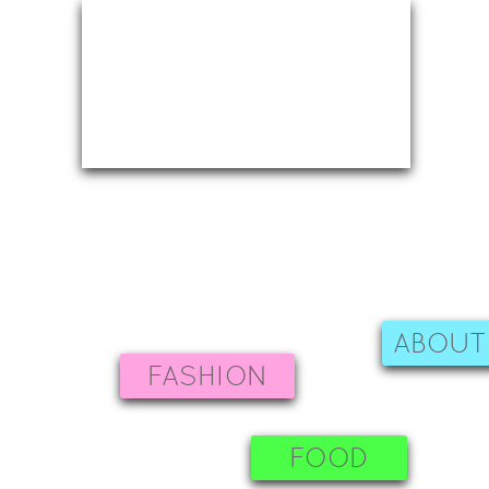
ABOUT
FASHION
FOOD