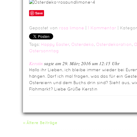
Save
Gepostet von
rosa limone
|
1 Kommentar
| Kategor
Tags:
Happy Easter
,
Osterdeko
,
Osterdekoration
,
O
Ostersonntag
Kerstin
sagte am 29. März 2016 um 12:15 Uhr
Hallo ihr Lieben, ich bleibe immer wieder bei Eur
hängen. Darf ich mal fragen, was das für ein Gestel
Ostereiern und dem Buchs drin sind? Sieht aus, wi
Flohmarkt? Liebe Grüße Kerstin
« Ältere Beiträge