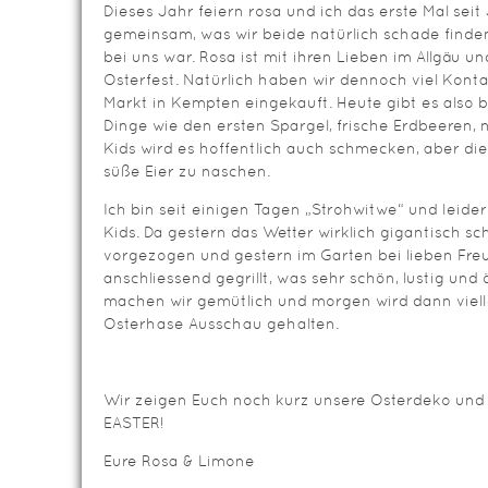
Dieses Jahr feiern rosa und ich das erste Mal seit
gemeinsam, was wir beide natürlich schade finden,
bei uns war. Rosa ist mit ihren Lieben im Allgäu u
Osterfest. Natürlich haben wir dennoch viel Kont
Markt in Kempten eingekauft. Heute gibt es also be
Dinge wie den ersten Spargel, frische Erdbeeren, 
Kids wird es hoffentlich auch schmecken, aber di
süße Eier zu naschen.
Ich bin seit einigen Tagen „Strohwitwe“ und leider
Kids. Da gestern das Wetter wirklich gigantisch s
vorgezogen und gestern im Garten bei lieben Fr
anschliessend gegrillt, was sehr schön, lustig und
machen wir gemütlich und morgen wird dann viel
Osterhase Ausschau gehalten.
Wir zeigen Euch noch kurz unsere Osterdeko und
EASTER!
Eure Rosa & Limone