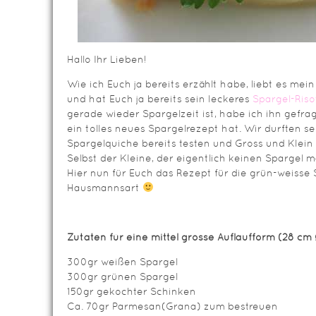
Hallo Ihr Lieben!
Wie ich Euch ja bereits erzählt habe, liebt es mei
und hat Euch ja bereits sein leckeres
Spargel-Riso
gerade wieder Spargelzeit ist, habe ich ihn gefra
ein tolles neues Spargelrezept hat. Wir durften se
Spargelquiche bereits testen und Gross und Klein f
Selbst der Kleine, der eigentlich keinen Spargel 
Hier nun für Euch das Rezept für die grün-weisse
Hausmannsart
Zutaten für eine mittel grosse Auflaufform
(28 cm 
300gr weißen Spargel
300gr grünen Spargel
150gr gekochter Schinken
Ca. 70gr Parmesan(Grana) zum bestreuen