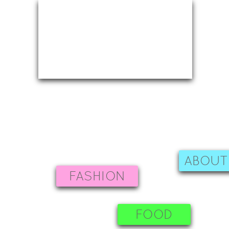
ABOUT
FASHION
FOOD