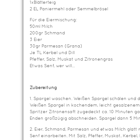
1xBlätterteig
2 EL Paniermehl oder Semmelbrösel
Für die Eiermischung:
50ml Milch
200gr Schmand
3 Eier
30gr Parmesan (Grana)
Je TL Kerbel und Dill
Pfeffer, Salz, Muskat und Zitronengras
Etwas Senf, wer will…
Zubereitung
1. Spargel waschen. Weißen Spargel schälen und 
Weißen Spargel in kochendem, leicht gesalzenem
Spritzer Zitronensaft zugedeckt ca. 10 Minuten g
Enden großzügig abschneiden. Spargel dann 5 Mi
2. Eier, Schmand, Parmesan und etwas Milch glatt 
Senf einarbeiten. Mit Salz, Pfeffer, Muskat, Kerbel,