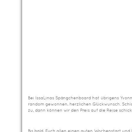
Bei IssaLinas Spängchenboard hat übrigens Yvon
random gewonnen, herzlichen Glückwunsch. Schic
zu, dann können wir den Preis auf die Reise schick
Bis bald, Euch allen einen guten Wochenstart und 