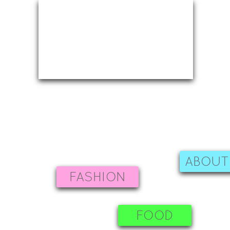
ABOUT
FASHION
FOOD