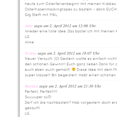
heute zum Osterferienbeginn mit meinen Kiddies
Osterhasenmaskingtapes zu basteln – dank EUCH!
Glg Steffi mit M&L
Anke
sagte am 2. April 2012 um 12:06 Uhr
Wieder eine tolle Idee. Das bastel ich mit meinen
LG
Anke
Yvonne
sagte am 2. April 2012 um 18:07 Uhr
Neuer Versuch :))) Gestern wollte es einfach nich
den schönen Gewinn!! Euch ganz lieben Dank für
euch eben auch gemailt!
Diese Idee mit dem Ma
super klasse!!! Bin begeistert. Habt einen schönen
Martina
sagte am 2. April 2012 um 21:30 Uhr
Perfekt, Perfekt!!!!
Suuuuper süß!
Darf ich die nachbasteln? Hab vorgestern doch er
gekauft!
LG