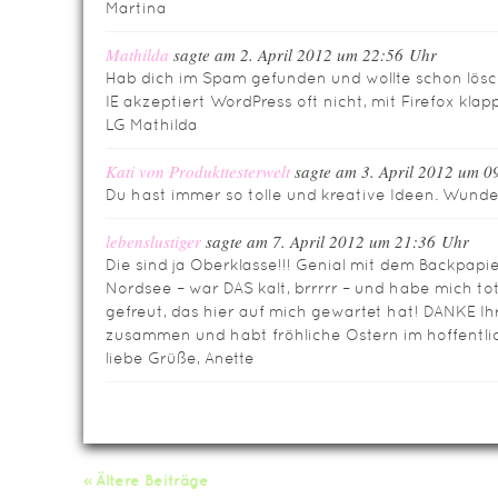
Martina
Mathilda
sagte am 2. April 2012 um 22:56 Uhr
Hab dich im Spam gefunden und wollte schon lösc
IE akzeptiert WordPress oft nicht, mit Firefox klap
LG Mathilda
Kati von Produkttesterwelt
sagte am 3. April 2012 um 0
Du hast immer so tolle und kreative Ideen. Wund
lebenslustiger
sagte am 7. April 2012 um 21:36 Uhr
Die sind ja Oberklasse!!! Genial mit dem Backpapi
Nordsee – war DAS kalt, brrrrr – und habe mich t
gefreut, das hier auf mich gewartet hat! DANKE Ihr
zusammen und habt fröhliche Ostern im hoffentlich
liebe Grüße, Anette
« Ältere Beiträge