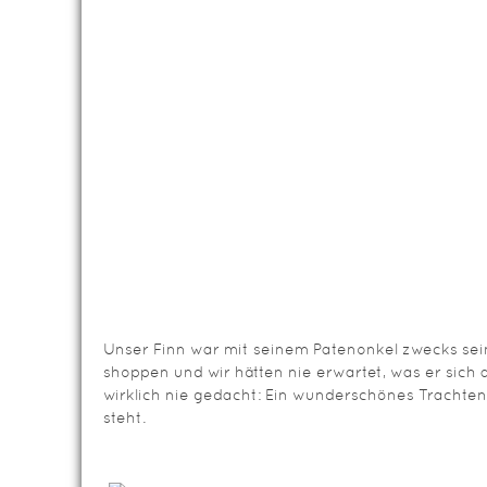
Unser Finn war mit seinem Patenonkel zwecks se
shoppen und wir hätten nie erwartet, was er sich 
wirklich nie gedacht: Ein wunderschönes Trachtenou
steht.