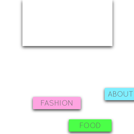
ABOUT
FASHION
FOOD