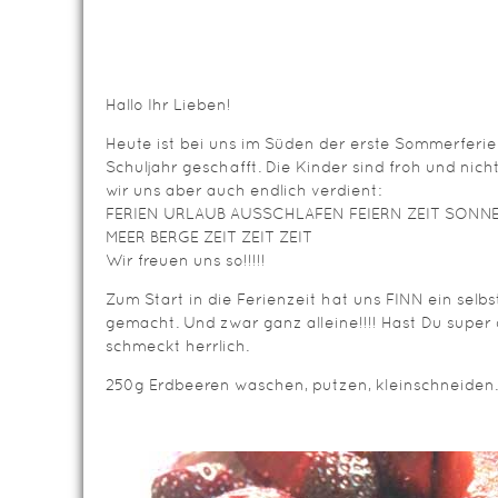
Hallo Ihr Lieben!
Heute ist bei uns im Süden der erste Sommerferien
Schuljahr geschafft. Die Kinder sind froh und nich
wir uns aber auch endlich verdient:
FERIEN URLAUB AUSSCHLAFEN FEIERN ZEIT SONNE
MEER BERGE ZEIT ZEIT ZEIT
Wir freuen uns so!!!!!
Zum Start in die Ferienzeit hat uns FINN ein sel
gemacht. Und zwar ganz alleine!!!! Hast Du supe
schmeckt herrlich.
250g Erdbeeren waschen, putzen, kleinschneiden.