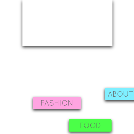
ABOUT
FASHION
FOOD