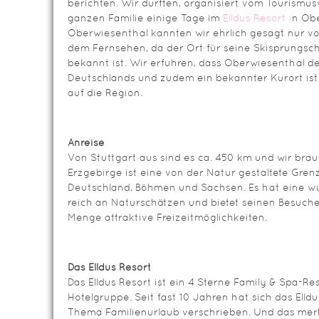
berichten. Wir durften, organisiert vom Tourismu
ganzen Familie einige Tage im
Elldus Resort i
n Obe
Oberwiesenthal kannten wir ehrlich gesagt nur v
dem Fernsehen, da der Ort für seine Skisprungsc
bekannt ist. Wir erfuhren, dass Oberwiesenthal 
Deutschlands und zudem ein bekannter Kurort ist
auf die Region.
Anreise
Von Stuttgart aus sind es ca. 450 km und wir bra
Erzgebirge ist eine von der Natur gestaltete Gre
Deutschland, Böhmen und Sachsen. Es hat eine w
reich an Naturschätzen und bietet seinen Besuche
Menge attraktive Freizeitmöglichkeiten.
Das Elldus Resort
Das Elldus Resort ist ein 4 Sterne Family & Spa-Re
Hotelgruppe. Seit fast 10 Jahren hat sich das Elld
Thema Familienurlaub verschrieben. Und das merk