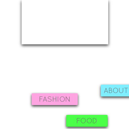
ABOUT
FASHION
FOOD