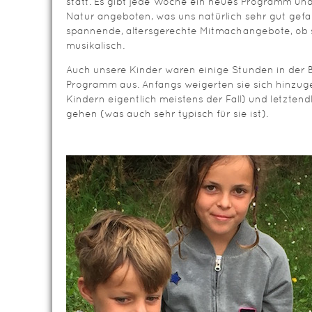
statt. Es gibt jede Woche ein neues Programm und f
Natur angeboten, was uns natürlich sehr gut gefal
spannende, altersgerechte Mitmachangebote, ob sp
musikalisch.
Auch unsere Kinder waren einige Stunden in der 
Programm aus. Anfangs weigerten sie sich hinzuge
Kindern eigentlich meistens der Fall) und letztend
gehen (was auch sehr typisch für sie ist).