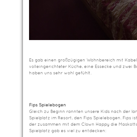
Es gab einen großzügigen Wohnbereich mit Kabel
volleingerichteter Küche, eine Essecke und zwei Ba
haben uns sehr wohl gefühlt.
Fips Spielebogen
Gleich zu Beginn rannten unsere Kids nach der l
Spielplatz im Resort, den Fips Spielebogen. Fips i
der zusammen mit dem Clown Happy die Maskottc
Spielplatz gab es viel zu entdecken: