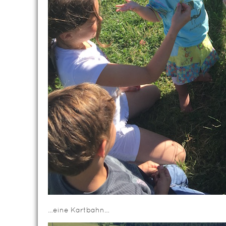
…eine Kartbahn…