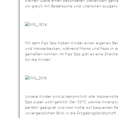
kleinen Gäste einen besonderen Stellenwert geni
wir gleich mit Badetasche und -utensilien ausgerüs
Mit dem Fips Spa haben Kinder einen eigenen Be
und Wasserbecken, während Mama und Papa in d
genießen können. Im Fips Spa gibt es eine Drac
für die Kinder.
Unsere Kinder sind ja bekanntlich alle Wasserratt
Spa super wohl gefühlt. Der 30°C warme Innenpool
perfekt geeignet und man hatte auf bequemen Re
unvergesslichen Blick in die Erzgebirgslandschaft. 