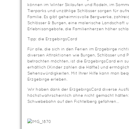
können im Winter Skilaufen und Rodeln, im Somm
Tierparks und unzählige Schlösser sorgen für auf
Familie. Es gibt geheimnisvolle Bergwerke, zahlrei
Schlösser & Burgen, eine malerische Landschaft u
Erlebnisangebote, die Familienherzen höher schla
Tipp: die ErzgebirgsCard
Für alle, die sich in den Ferien im Erzgebirge ric
diversen Attraktionen wie Burgen, Schlösser und 
betrachten möchten, ist die ErzgebirgsCard ein sup
erhältlich (Kinder zahlen die Hälfte) und ermöglich
Sehenswürdigkeiten. Mit Ihrer Hilfe kann man be
Erzgebirge erleben.
Wir haben dank der ErzgebirgsCard diverse Ausf
höchstwahrscheinlich ohne nicht gemacht hätten: 
Schwebebahn auf den Fichtelberg gefahren…