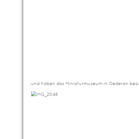
..und haben das Miniaturmuseum in Oederan bes