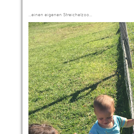
…einen eigenen Streichelzoo…