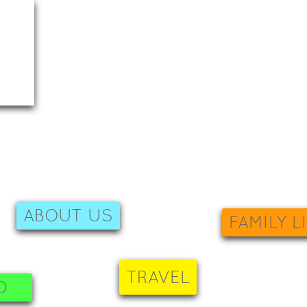
ABOUT US
FAMILY L
TRAVEL
D