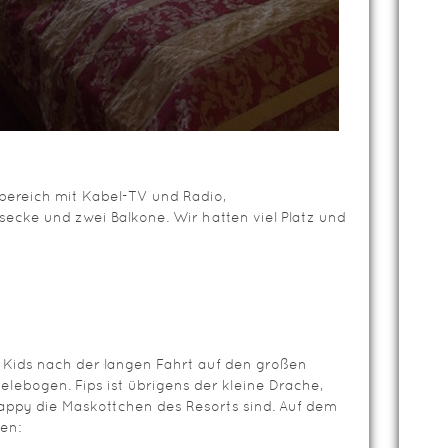
ereich mit Kabel-TV und Radio,
ssecke und zwei Balkone. Wir hatten viel Platz und
 Kids nach der langen Fahrt auf den großen
ielebogen. Fips ist übrigens der kleine Drache,
py die Maskottchen des Resorts sind. Auf dem
en: