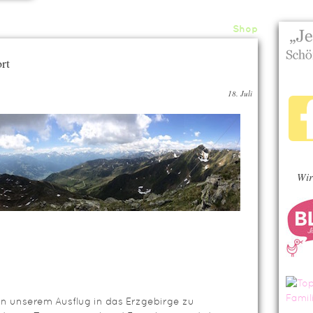
Home
About
Archiv
Shop
rt
18. Juli
Wir
n unserem Ausflug in das Erzgebirge zu