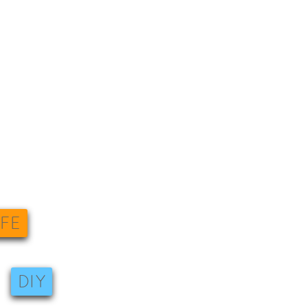
IFE
DIY