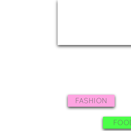
FASHION
FOO