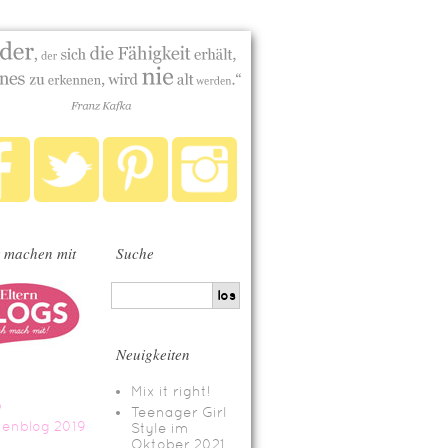
 machen mit
Suche
Neuigkeiten
Mix it right!
Teenager Girl
Style im
Oktober 2021