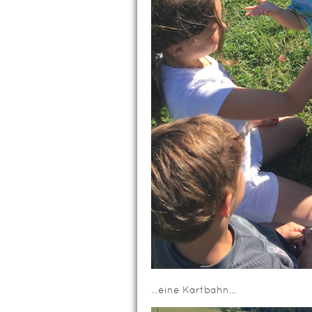
…eine Kartbahn…