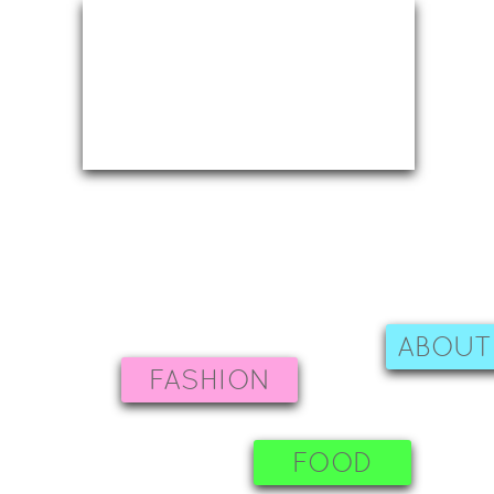
ABOUT
FASHION
FOOD