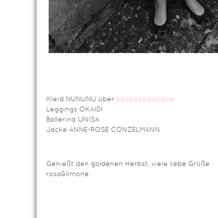
Kleid NUNUNU über
booboobootique
Leggings OKAIDI
Ballerina UNISA
Jacke ANNE-ROSE CONZELMANN
Genießt den goldenen Herbst, viele liebe Grüße
rosa&limone