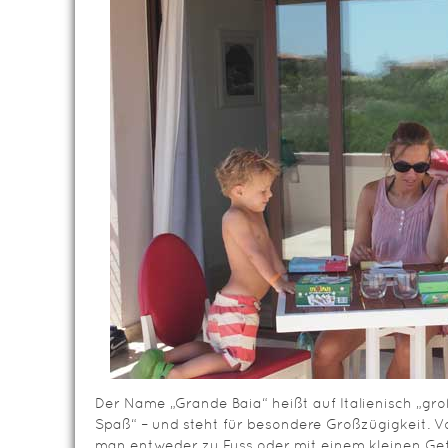
Der Name „Grande Baia“ heißt auf Italienisch „gr
Spaß“ – und steht für besondere Großzügigkeit.
man entweder zu Fuss oder mit einem kleinen G