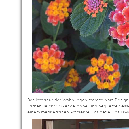
Das Interieur der Wohnungen stammt vom Designer 
Farben, leicht wirkende Möbel und bequeme Sessel 
einem mediterranen Ambiente. Das gefiel uns Erw