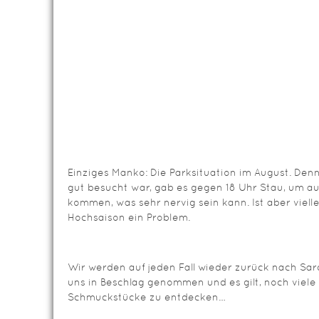
Einziges Manko: Die Parksituation im August. Den
gut besucht war, gab es gegen 18 Uhr Stau, um a
kommen, was sehr nervig sein kann. Ist aber viell
Hochsaison ein Problem.
Wir werden auf jeden Fall wieder zurück nach Sar
uns in Beschlag genommen und es gilt, noch viele 
Schmuckstücke zu entdecken…