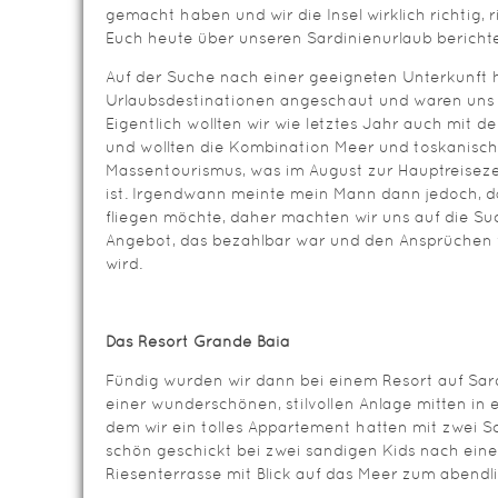
gemacht haben und wir die Insel wirklich richtig, 
Euch heute über unseren Sardinienurlaub bericht
Auf der Suche nach einer geeigneten Unterkunft 
Urlaubsdestinationen angeschaut und waren uns d
Eigentlich wollten wir wie letztes Jahr auch mit d
und wollten die Kombination Meer und toskanische
Massentourismus, was im August zur Hauptreisezei
ist. Irgendwann meinte mein Mann dann jedoch, d
fliegen möchte, daher machten wir uns auf die S
Angebot, das bezahlbar war und den Ansprüchen v
wird.
Das Resort Grande Baia
Fündig wurden wir dann bei einem Resort auf Sar
einer wunderschönen, stilvollen Anlage mitten in 
dem wir ein tolles Appartement hatten mit zwei S
schön geschickt bei zwei sandigen Kids nach ein
Riesenterrasse mit Blick auf das Meer zum abendli