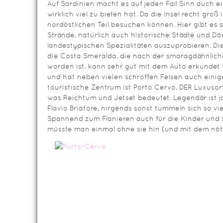
Auf Sardinien macht es auf jeden Fall Sinn auch ei
wirklich viel zu bieten hat. Da die Insel recht groß
nordöstlichen Teil besuchen können. Hier gibt es 
Strände, natürlich auch historische Städte und Dör
landestypischen Spezialitäten auszuprobieren. Di
die Costa Smeralda, die nach der smaragdähnlic
worden ist, kann sehr gut mit dem Auto erkundet w
und hat neben vielen schroffen Felsen auch einig
touristische Zentrum ist Porto Cervo, DER Luxusort
was Reichtum und Jetset bedeutet. Legendär ist ja
Flavio Briatore, nirgends sonst tummeln sich so vi
Spannend zum Flanieren auch für die Kinder und s
müsste man einmal ohne sie hin (und mit dem nöti