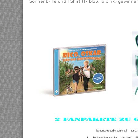
Sonnenbrille und 1 Shirt (1x blau, 1x pink) gewinne