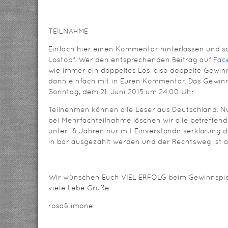
TEILNAHME
Einfach hier einen Kommentar hinterlassen und s
Lostopf. Wer den entsprechenden Beitrag auf
Fac
wie immer ein doppeltes Los, also doppelte Gewinn
dann einfach mit in Euren Kommentar. Das Gewinns
Sonntag, dem 21. Juni 2015 um 24:00 Uhr.
Teilnehmen können alle Leser aus Deutschland. Nu
bei Mehrfachteilnahme löschen wir alle betreffe
unter 18 Jahren nur mit Einverständniserklärung d
in bar ausgezahlt werden und der Rechtsweg ist 
Wir wünschen Euch VIEL ERFOLG beim Gewinnspiel, 
viele liebe Grüße
rosa&limone