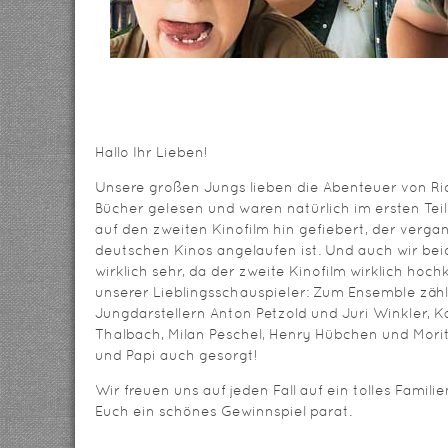
Hallo Ihr Lieben!
Unsere großen Jungs lieben die Abenteuer von Ri
Bücher gelesen und waren natürlich im ersten Teil
auf den zweiten Kinofilm hin gefiebert, der verg
deutschen Kinos angelaufen ist. Und auch wir be
wirklich sehr, da der zweite Kinofilm wirklich hochk
unserer Lieblingsschauspieler: Zum Ensemble zäh
Jungdarstellern Anton Petzold und Juri Winkler, K
Thalbach, Milan Peschel, Henry Hübchen und Moritz
und Papi auch gesorgt!
Wir freuen uns auf jeden Fall auf ein tolles Famil
Euch ein schönes Gewinnspiel parat.