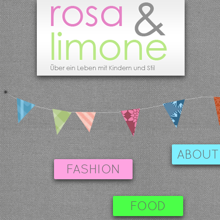
ABOUT
FASHION
FOOD