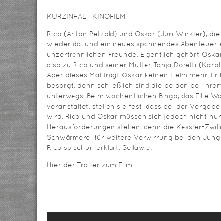
KURZINHALT KINOFILM
Rico (Anton Petzold) und Oskar (Juri Winkler), di
wieder da, und ein neues spannendes Abenteuer 
unzertrennlichen Freunde. Eigentlich gehört Oskar
also zu Rico und seiner Mutter Tanja Doretti (Karol
Aber dieses Mal trägt Oskar keinen Helm mehr. Er 
besorgt, denn schließlich sind die beiden bei ihre
unterwegs. Beim wöchentlichen Bingo, das Ellie 
veranstaltet, stellen sie fest, dass bei der Verg
wird. Rico und Oskar müssen sich jedoch nicht nur
Herausforderungen stellen, denn die Kessler-Zwill
Schwärmerei für weitere Verwirrung bei den Jung
Rico so schön erklärt: Sellawie.
Hier der Trailer zum Film: