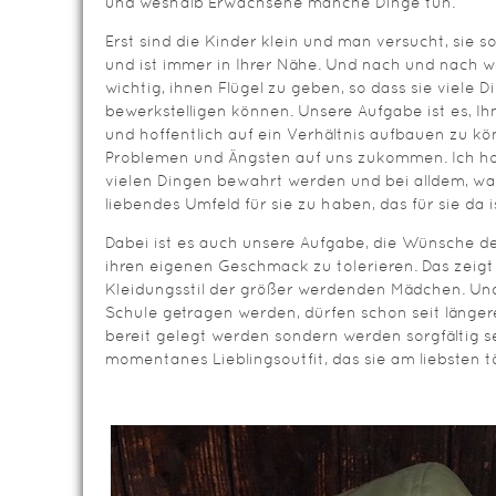
und weshalb Erwachsene manche Dinge tun.
Erst sind die Kinder klein und man versucht, sie 
und ist immer in Ihrer Nähe. Und nach und nach w
wichtig, ihnen Flügel zu geben, so dass sie viele 
bewerkstelligen können. Unsere Aufgabe ist es, Ihn
und hoffentlich auf ein Verhältnis aufbauen zu kö
Problemen und Ängsten auf uns zukommen. Ich hof
vielen Dingen bewahrt werden und bei alldem, was
liebendes Umfeld für sie zu haben, das für sie da i
Dabei ist es auch unsere Aufgabe, die Wünsche de
ihren eigenen Geschmack zu tolerieren. Das zeig
Kleidungsstil der größer werdenden Mädchen. Und 
Schule getragen werden, dürfen schon seit länger
bereit gelegt werden sondern werden sorgfältig se
momentanes Lieblingsoutfit, das sie am liebsten 