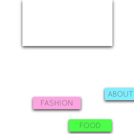
ABOUT
FASHION
FOOD