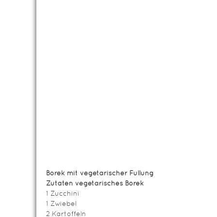
Börek mit vegetarischer Füllung
Zutaten vegetarisches Börek
1 Zucchini
1 Zwiebel
2 Kartoffeln