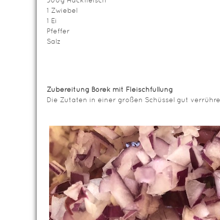
500g Hackfleisch
1 Zwiebel
1 Ei
Pfeffer
Salz
Zubereitung Börek mit Fleischfüllung
Die Zutaten in einer großen Schüssel gut verrühr