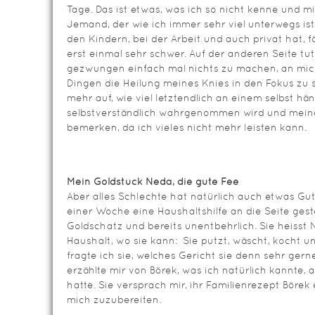
Tage. Das ist etwas, was ich so nicht kenne und mir
Jemand, der wie ich immer sehr viel unterwegs ist
den Kindern, bei der Arbeit und auch privat hat, f
erst einmal sehr schwer. Auf der anderen Seite tut
gezwungen einfach mal nichts zu machen, an mic
Dingen die Heilung meines Knies in den Fokus zu st
mehr auf, wie viel letztendlich an einem selbst häng
selbstverständlich wahrgenommen wird und meine
bemerken, da ich vieles nicht mehr leisten kann.
Mein Goldstück Neda, die gute Fee
Aber alles Schlechte hat natürlich auch etwas Gu
einer Woche eine Haushaltshilfe an die Seite gestel
Goldschatz und bereits unentbehrlich. Sie heisst
Haushalt, wo sie kann: Sie putzt, wäscht, kocht u
fragte ich sie, welches Gericht sie denn sehr gerne
erzählte mir von Börek, was ich natürlich kannte, 
hatte. Sie versprach mir, ihr Familienrezept Böre
mich zuzubereiten.