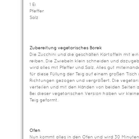
1 Ei
Pfeffer
Salz
Zubereitung vegetarisches Börek
Die Zucchini und die geschälten Kartoffeln mit ein
reiben. Die Zwiebeln klein schneiden und dazuge
wird alles mit Pfeffer und Salz. Alles gut mitein
für diese Füllung der Teig auf einem großen Tisch m
Richtungen gezogen und vergrößert. Die vegetaris
verteilen und mit den Händen von beiden Seiten au
Bei dieser vegetarischen Version haben wir klein
Teig geformt.
Ofen
Nun kommt alles in den Ofen und wird 30 Minuten