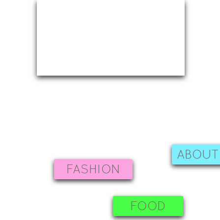
ABOUT
FASHION
FOOD